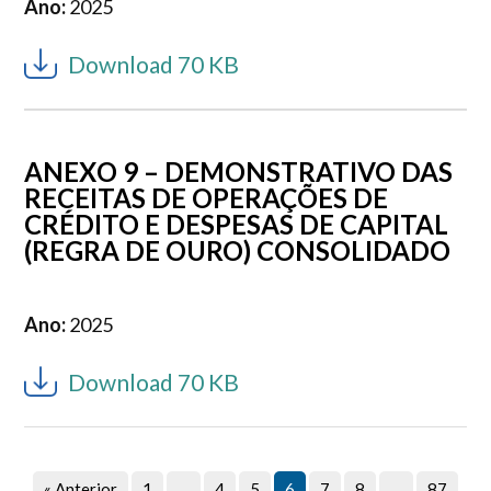
Ano:
2025
Download 70 KB
ANEXO 9 – DEMONSTRATIVO DAS
RECEITAS DE OPERAÇÕES DE
CRÉDITO E DESPESAS DE CAPITAL
(REGRA DE OURO) CONSOLIDADO
Ano:
2025
Download 70 KB
« Anterior
1
…
4
5
6
7
8
…
87