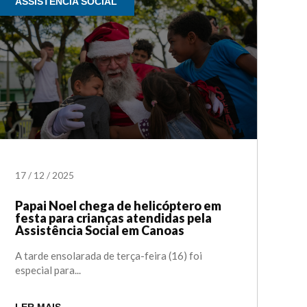
ASSISTÊNCIA SOCIAL
17
/
12
/
2025
Papai Noel chega de helicóptero em
festa para crianças atendidas pela
Assistência Social em Canoas
A tarde ensolarada de terça-feira (16) foi
especial para...