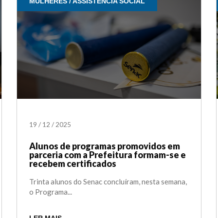
MULHERES / ASSISTÊNCIA SOCIAL
19
/
12
/
2025
Alunos de programas promovidos em
parceria com a Prefeitura formam-se e
recebem certificados
Trinta alunos do Senac concluíram, nesta semana,
o Programa...