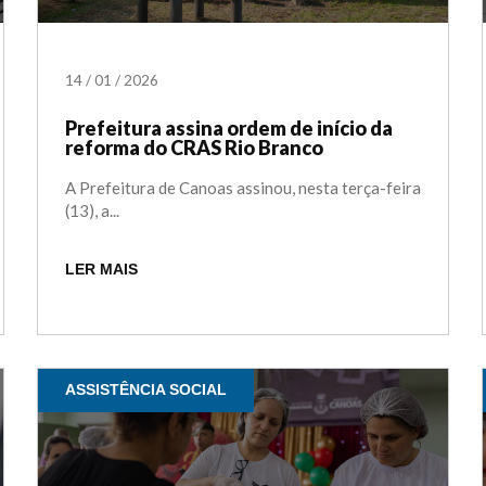
14
/
01
/
2026
Prefeitura assina ordem de início da
reforma do CRAS Rio Branco
A Prefeitura de Canoas assinou, nesta terça-feira
(13), a...
LER MAIS
ASSISTÊNCIA SOCIAL