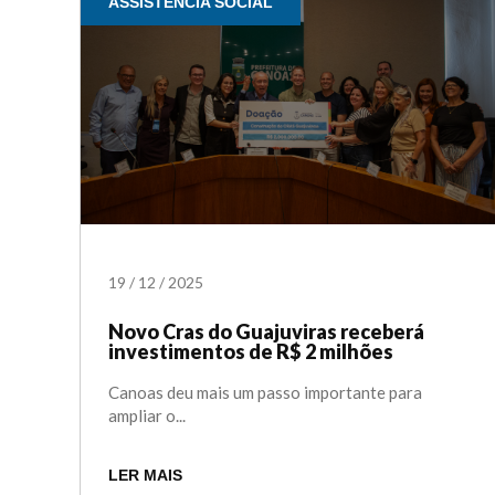
ASSISTÊNCIA SOCIAL
19
/
12
/
2025
Novo Cras do Guajuviras receberá
investimentos de R$ 2 milhões
Canoas deu mais um passo importante para
ampliar o...
LER MAIS