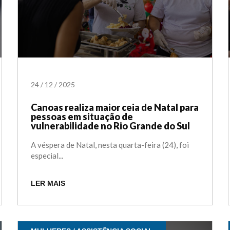
24
/
12
/
2025
Canoas realiza maior ceia de Natal para
pessoas em situação de
vulnerabilidade no Rio Grande do Sul
A véspera de Natal, nesta quarta-feira (24), foi
especial...
LER MAIS