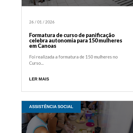
26
/
01
/
2026
Formatura de curso de panificação
celebra autonomia para 150 mulheres
em Canoas
Foi realizada a formatura de 150 mulheres no
Curso...
LER MAIS
ASSISTÊNCIA SOCIAL