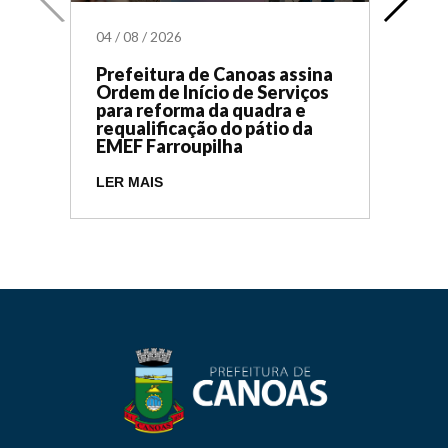
04
/
08
/
2026
Prefeitura de Canoas assina
Ordem de Início de Serviços
para reforma da quadra e
requalificação do pátio da
EMEF Farroupilha
LER MAIS