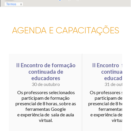
AGENDA E CAPACITAÇÕES
II Encontro de formação
II Encontro fo
continuada de
continuada 
educadores
educadore
30 de outubro
31 de outubr
Os professores selecionados
Os professores sele
participam de formação
participam de fo
presencial de 8 horas, sobre as
presencial de 8 horas
ferramentas Google
ferramentas Go
e experiência de sala de aula
e experiência de sal
virtual.
virtual.