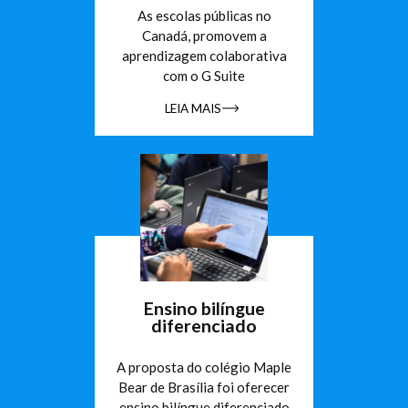
As escolas públicas no
Canadá, promovem a
aprendizagem colaborativa
com o G Suite
LEIA MAIS
Ensino bilíngue
diferenciado
A proposta do colégio Maple
Bear de Brasília foi oferecer
ensino bilíngue diferenciado