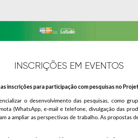
INSCRIÇÕES EM EVENTOS
 as inscrições para participação com pesquisas no Proje
tencializar o desenvolvimento das pesquisas, como gru
emota (WhatsApp, e-mail e telefone, divulgação das pro
am a ampliar as perspectivas de trabalho. As propostas d