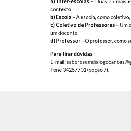
a) Inter-escolas
– Duas ou mais e
contexto
b) Escola
– A escola, como coletiv
c) Coletivo de Professores
– Um c
um docente
d) Professor
– O professor, como su
Para tirar dúvidas
E-mail: saberesemdialogocanoas@
Fone 34257701 (opção 7).