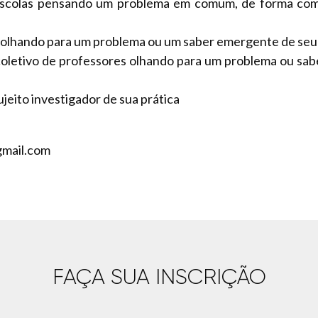
scolas pensando um problema em comum, de forma compa
o, olhando para um problema ou um saber emergente de seu
oletivo de professores olhando para um problema ou sabe
jeito investigador de sua prática
gmail.com
FAÇA SUA INSCRIÇÃO