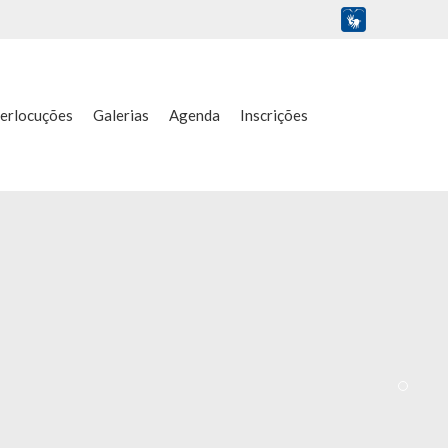
terlocuções
Galerias
Agenda
Inscrições