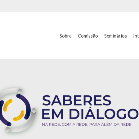
Sobre
Comissão
Seminários
In