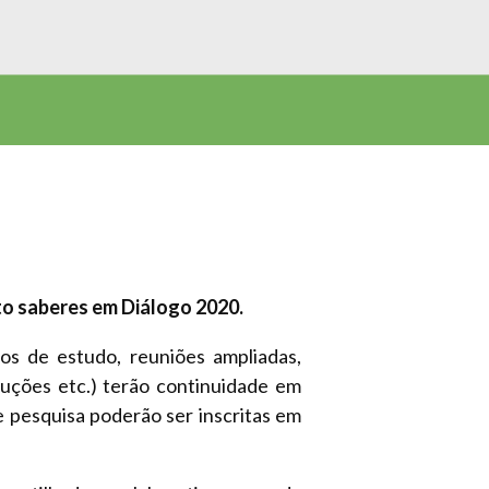
to saberes em Diálogo 2020.
pos de estudo, reuniões ampliadas,
duções etc.) terão continuidade em
e pesquisa poderão ser inscritas em