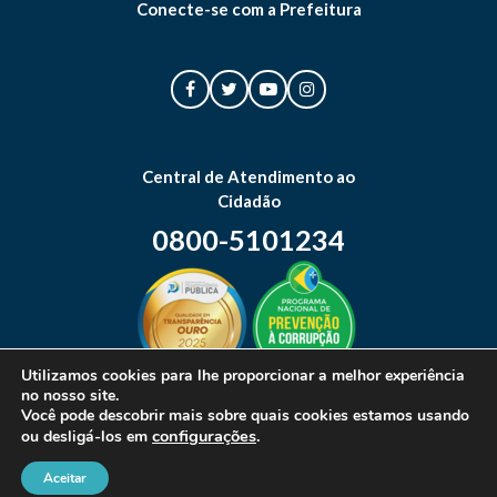
Conecte-se com a Prefeitura
Central de Atendimento ao
Cidadão
0800-5101234
Utilizamos cookies para lhe proporcionar a melhor experiência
no nosso site.
Mapa do site
Você pode descobrir mais sobre quais cookies estamos usando
configurações
.
ou desligá-los em
Aceitar
© 2026 Prefeitura Municipal de Canoas. Todos os direitos reservados.