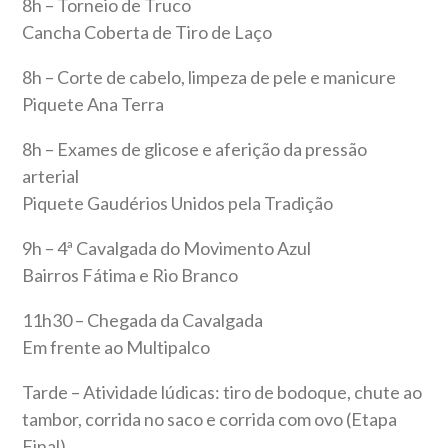
8h – Torneio de Truco
Cancha Coberta de Tiro de Laço
8h – Corte de cabelo, limpeza de pele e manicure
Piquete Ana Terra
8h – Exames de glicose e aferição da pressão
arterial
Piquete Gaudérios Unidos pela Tradição
9h – 4ª Cavalgada do Movimento Azul
Bairros Fátima e Rio Branco
11h30 – Chegada da Cavalgada
Em frente ao Multipalco
Tarde – Atividade lúdicas: tiro de bodoque, chute ao
tambor, corrida no saco e corrida com ovo (Etapa
Final)