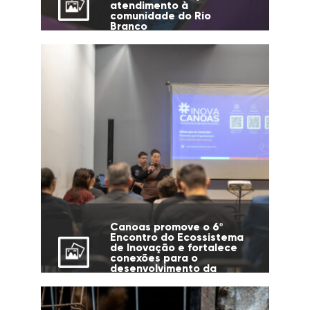
atendimento à
comunidade do Rio
Branco
Canoas promove o 6º
Encontro do Ecossistema
de Inovação e fortalece
conexões para o
desenvolvimento da
cidade