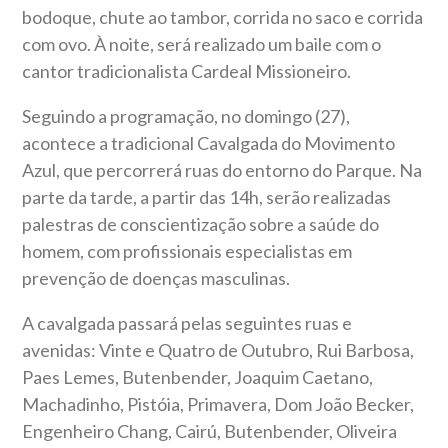
bodoque, chute ao tambor, corrida no saco e corrida
com ovo. À noite, será realizado um baile com o
cantor tradicionalista Cardeal Missioneiro.
Seguindo a programação, no domingo (27),
acontece a tradicional Cavalgada do Movimento
Azul, que percorrerá ruas do entorno do Parque. Na
parte da tarde, a partir das 14h, serão realizadas
palestras de conscientização sobre a saúde do
homem, com profissionais especialistas em
prevenção de doenças masculinas.
A cavalgada passará pelas seguintes ruas e
avenidas: Vinte e Quatro de Outubro, Rui Barbosa,
Paes Lemes, Butenbender, Joaquim Caetano,
Machadinho, Pistóia, Primavera, Dom João Becker,
Engenheiro Chang, Cairú, Butenbender, Oliveira