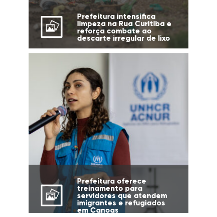
Prefeitura intensifica
limpeza na Rua Curitiba e
reforça combate ao
descarte irregular de lixo
Prefeitura oferece
treinamento para
servidores que atendem
imigrantes e refugiados
em Canoas