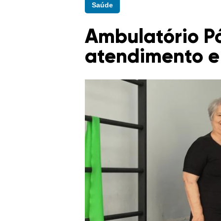
Saúde
Ambulatório P
atendimento e 