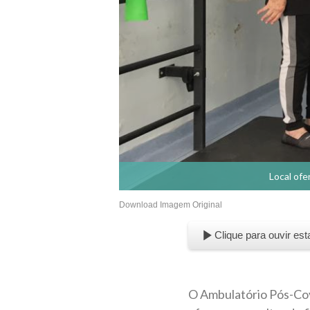
Local ofe
Download Imagem Original
Clique para ouvir est
O Ambulatório Pós-Cov