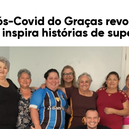
ós-Covid do Graças revo
inspira histórias de su