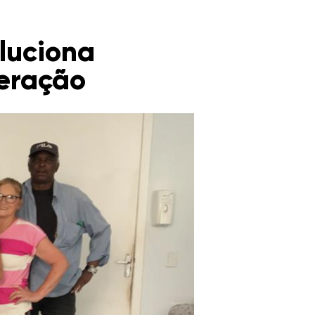
luciona
peração