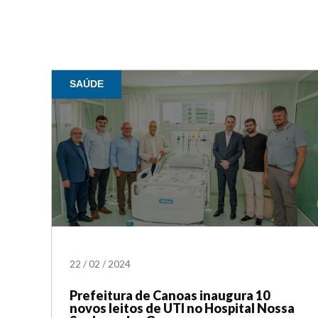
SAÚDE
22
/
02
/
2024
Prefeitura de Canoas inaugura 10
novos leitos de UTI no Hospital Nossa