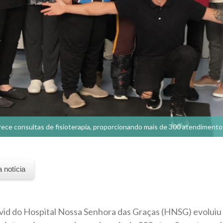
rece consultas de fisioterapia, proporcionando mais de 300 atendiment
a notícia
id do Hospital Nossa Senhora das Graças (HNSG) evoluiu 