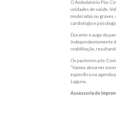
O Ambulatório Pós-Cov
unidades de saúde. Vol
moderadas ou graves, 
cardiologia e psicologi
Durante o auge da pand
Independentemente do 
reabilitação, resultan
Os pacientes pós-Cov
“Vamos absorver esses
específico na agenda p
Laguna.
Assessoria de Impre