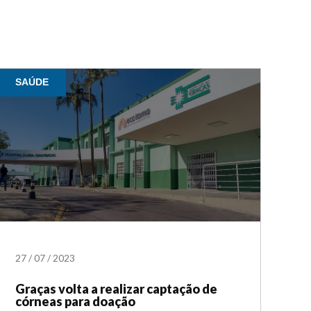
SAÚDE
27
/
07
/
2023
Graças volta a realizar captação de
córneas para doação