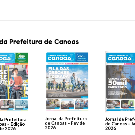
 da Prefeitura de Canoas
Jornal da Prefeitura
Jornal da Pref
da Prefeitura
de Canoas – Fev de
de Canoas – J
oas – Edição
2026
2026
de 2026