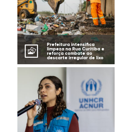
Prefeitura intensifica
limpeza na Rua Curitiba e
reforça combate ao
descarte irregular de lixo