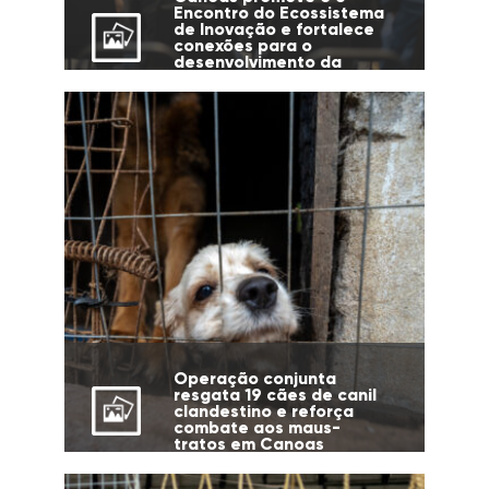
Encontro do Ecossistema
de Inovação e fortalece
conexões para o
desenvolvimento da
cidade
Operação conjunta
resgata 19 cães de canil
clandestino e reforça
combate aos maus-
tratos em Canoas