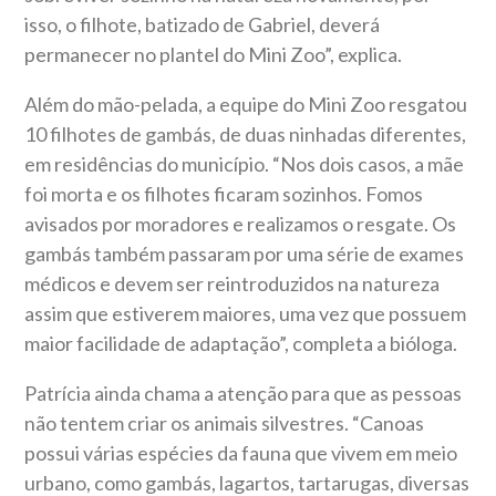
isso, o filhote, batizado de Gabriel, deverá
permanecer no plantel do Mini Zoo”, explica.
Além do mão-pelada, a equipe do Mini Zoo resgatou
10 filhotes de gambás, de duas ninhadas diferentes,
em residências do município. “Nos dois casos, a mãe
foi morta e os filhotes ficaram sozinhos. Fomos
avisados por moradores e realizamos o resgate. Os
gambás também passaram por uma série de exames
médicos e devem ser reintroduzidos na natureza
assim que estiverem maiores, uma vez que possuem
maior facilidade de adaptação”, completa a bióloga.
Patrícia ainda chama a atenção para que as pessoas
não tentem criar os animais silvestres. “Canoas
possui várias espécies da fauna que vivem em meio
urbano, como gambás, lagartos, tartarugas, diversas