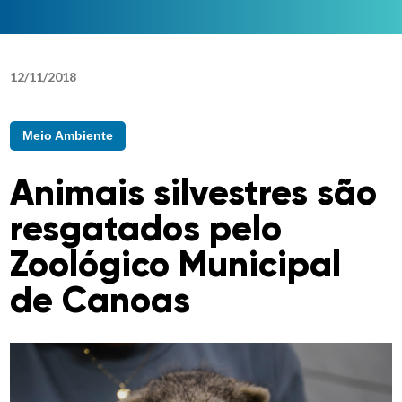
12
/
11
/
2018
Meio Ambiente
Animais silvestres são
resgatados pelo
Zoológico Municipal
de Canoas