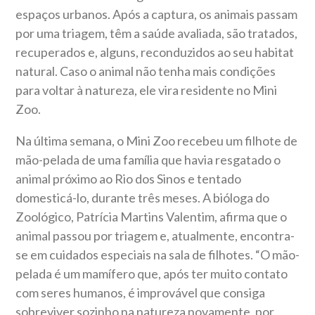
espaços urbanos. Após a captura, os animais passam
por uma triagem, têm a saúde avaliada, são tratados,
recuperados e, alguns, reconduzidos ao seu habitat
natural. Caso o animal não tenha mais condições
para voltar à natureza, ele vira residente no Mini
Zoo.
Na última semana, o Mini Zoo recebeu um filhote de
mão-pelada de uma família que havia resgatado o
animal próximo ao Rio dos Sinos e tentado
domesticá-lo, durante três meses. A bióloga do
Zoológico, Patrícia Martins Valentim, afirma que o
animal passou por triagem e, atualmente, encontra-
se em cuidados especiais na sala de filhotes. “O mão-
pelada é um mamífero que, após ter muito contato
com seres humanos, é improvável que consiga
sobreviver sozinho na natureza novamente, por