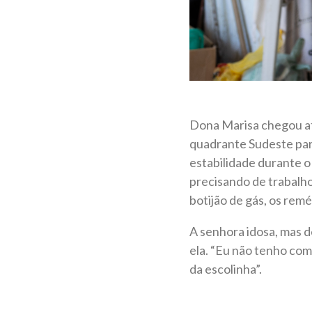
Dona Marisa chegou at
quadrante Sudeste para
estabilidade durante o
precisando de trabalh
botijão de gás, os remé
A senhora idosa, mas 
ela. “Eu não tenho com
da escolinha”.