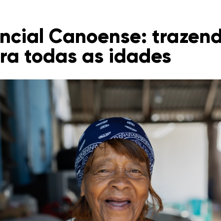
ncial Canoense: trazen
ra todas as idades