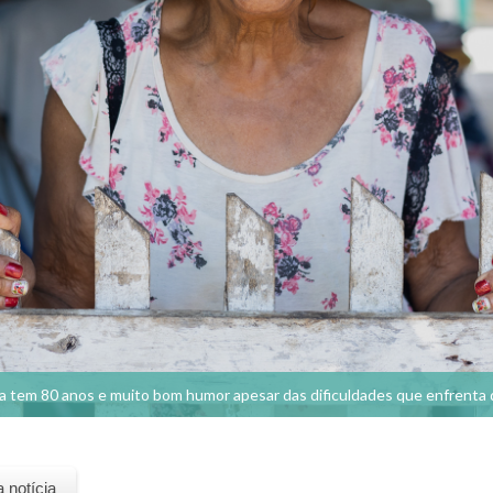
a tem 80 anos e muito bom humor apesar das dificuldades que enfrenta 
a notícia