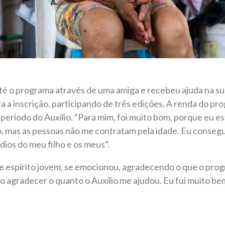
é o programa através de uma amiga e recebeu ajuda na su
 a inscrição, participando de três edições. A renda do pro
 período do Auxílio. “Para mim, foi muito bom, porque eu 
o, mas as pessoas não me contratam pela idade. Eu conseg
dios do meu filho e os meus”.
de espírito jovem, se emocionou, agradecendo o que o pro
o agradecer o quanto o Auxílio me ajudou. Eu fui muito be