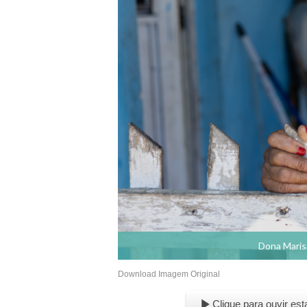
Dona Maris
Download Imagem Original
Clique para ouvir est