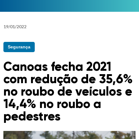
19
/
01
/
2022
Segurança
Canoas fecha 2021
com redução de 35,6%
no roubo de veículos e
14,4% no roubo a
pedestres