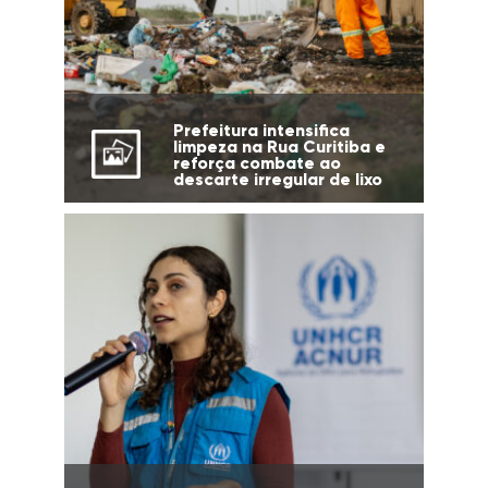
Prefeitura intensifica
limpeza na Rua Curitiba e
reforça combate ao
descarte irregular de lixo