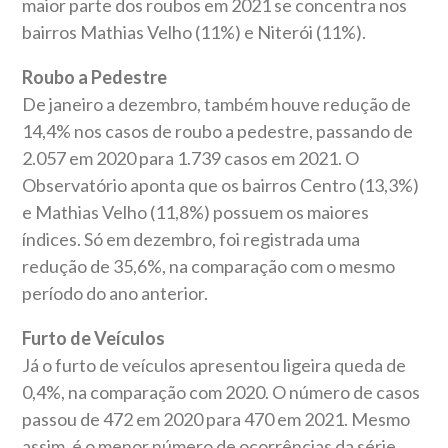
maior parte dos roubos em 2021 se concentra nos
bairros Mathias Velho (11%) e Niterói (11%).
Roubo a Pedestre
De janeiro a dezembro, também houve redução de
14,4% nos casos de roubo a pedestre, passando de
2.057 em 2020 para 1.739 casos em 2021. O
Observatório aponta que os bairros Centro (13,3%)
e Mathias Velho (11,8%) possuem os maiores
índices. Só em dezembro, foi registrada uma
redução de 35,6%, na comparação com o mesmo
período do ano anterior.
Furto de Veículos
Já o furto de veículos apresentou ligeira queda de
0,4%, na comparação com 2020. O número de casos
passou de 472 em 2020 para 470 em 2021. Mesmo
assim, é o menor número de ocorrências da série