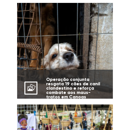
Operação conjunta
resgata 19 cães de canil
clandestino e reforça
combate aos maus-
tratos em Canoas