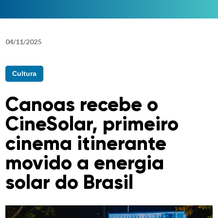
04
/
11
/
2025
Cultura
Canoas recebe o
CineSolar, primeiro
cinema itinerante
movido a energia
solar do Brasil