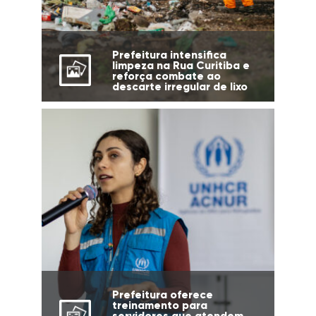
Prefeitura intensifica
limpeza na Rua Curitiba e
reforça combate ao
descarte irregular de lixo
Prefeitura oferece
treinamento para
servidores que atendem