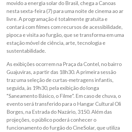
movido a energia solar do Brasil, chega a Canoas
nesta sexta-feira (7) para uma noite de cinema ao ar
livre. A programação é totalmente gratuita e
contará com filmes com recursos de acessibilidade,
pipoca e visita ao furgão, que se transforma em uma
estação móvel de ciência, arte, tecnologia e
sustentabilidade.
As exibições ocorrem na Praça da Contel, no bairro
Guajuviras, a partir das 18h30. A primeira sessão
traz uma seleção de curtas-metragens infantis,
seguida, às 19h30, pela exibição do longa
“Saneamento Básico, o Filme”. Em caso de chuva, o
evento será transferido para o Hangar Cultural Oli
Borges, na Estrada do Nazário, 3150. Além das
projeções, o público poderá conhecer o
funcionamento do furgão do CineSolar, que utiliza