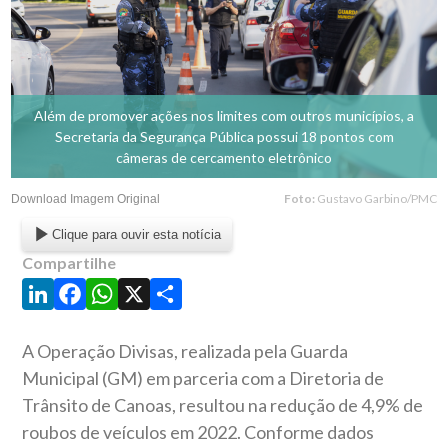
Além de promover ações nos limites com outros municípios, a
Secretaria da Segurança Pública possui 18 pontos com
câmeras de cercamento eletrônico
Foto:
Gustavo Garbino/PMC
Download Imagem Original
Clique para ouvir esta notícia
Compartilhe
LinkedIn
Facebook
WhatsApp
X
Share
A Operação Divisas, realizada pela Guarda
Municipal (GM) em parceria com a Diretoria de
Trânsito de Canoas, resultou na redução de 4,9% de
roubos de veículos em 2022. Conforme dados