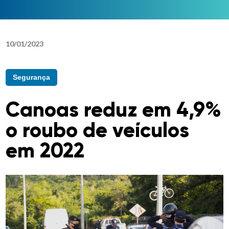
10
/
01
/
2023
Segurança
Canoas reduz em 4,9%
o roubo de veículos
em 2022