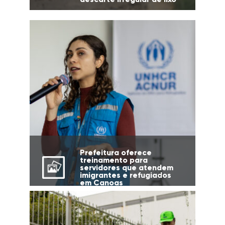
Prefeitura oferece
treinamento para
servidores que atendem
imigrantes e refugiados
em Canoas