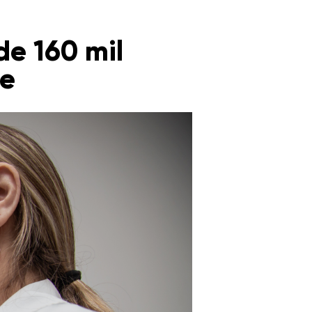
de 160 mil
se