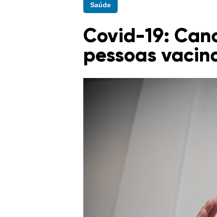
Saúde
Covid-19: Cano
pessoas vacin