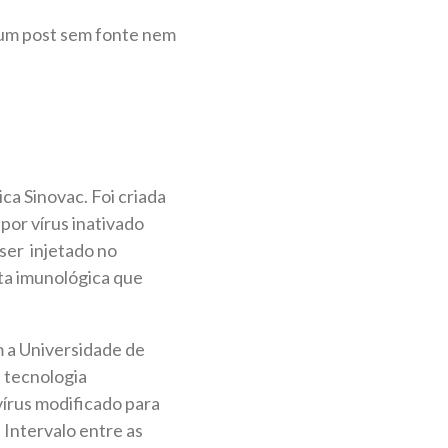
 um post sem fonte nem
a Sinovac. Foi criada
por vírus inativado
 ser injetado no
ta imunológica que
 a Universidade de
a tecnologia
vírus modificado para
 Intervalo entre as