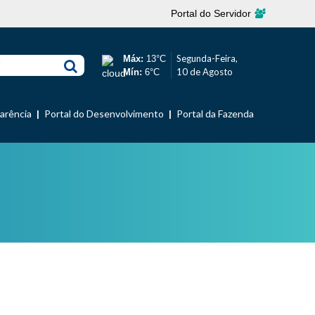
Portal do Servidor
Segunda-Feira,
Máx:
13°C
r
10 de Agosto
Mín:
6°C
parência
Portal do Desenvolvimento
Portal da Fazenda