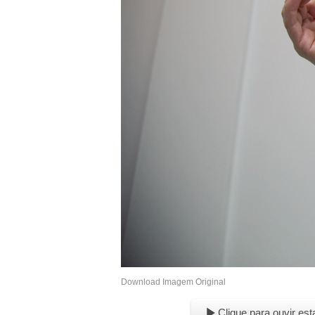
Download Imagem Original
Clique para ouvir est