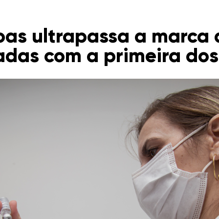
as ultrapassa a marca 
adas com a primeira do