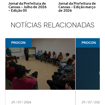
Jornal da Prefeitura de
Jornal da Prefeitura de
Canoas – Julho de 2026
Canoas – Edição março
– Edição 05
de 2026
NOTÍCIAS RELACIONADAS
PROCON
PROCON
29
/
07
/
2026
29
/
07
/
2026