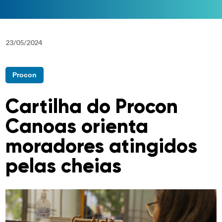
23
/
05
/
2024
Procon
Cartilha do Procon
Canoas orienta
moradores atingidos
pelas cheias