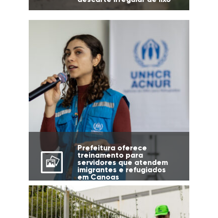
Prefeitura oferece
treinamento para
servidores que atendem
imigrantes e refugiados
em Canoas