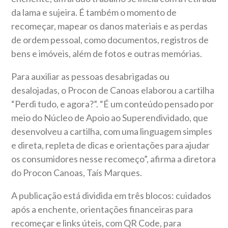
da lama e sujeira. É também o momento de
recomeçar, mapear os danos materiais e as perdas
de ordem pessoal, como documentos, registros de
bens e imóveis, além de fotos e outras memórias.
Para auxiliar as pessoas desabrigadas ou
desalojadas, o Procon de Canoas elaborou a cartilha
“Perdi tudo, e agora?”. “É um conteúdo pensado por
meio do Núcleo de Apoio ao Superendividado, que
desenvolveu a cartilha, com uma linguagem simples
e direta, repleta de dicas e orientações para ajudar
os consumidores nesse recomeço”, afirma a diretora
do Procon Canoas, Taís Marques.
A publicação está dividida em três blocos: cuidados
após a enchente, orientações financeiras para
recomeçar e links úteis, com QR Code, para