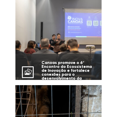
Canoas promove o 6º
Encontro do Ecossistema
de Inovação e fortalece
conexões para o
desenvolvimento da
cidade