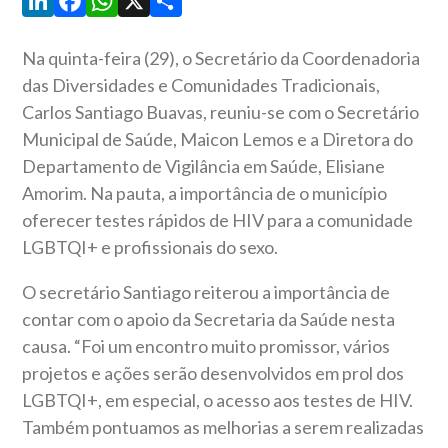
LinkedIn
Facebook
WhatsApp
X
Share
Na quinta-feira (29), o Secretário da Coordenadoria
das Diversidades e Comunidades Tradicionais,
Carlos Santiago Buavas, reuniu-se com o Secretário
Municipal de Saúde, Maicon Lemos e a Diretora do
Departamento de Vigilância em Saúde, Elisiane
Amorim. Na pauta, a importância de o município
oferecer testes rápidos de HIV para a comunidade
LGBTQI+ e profissionais do sexo.
O secretário Santiago reiterou a importância de
contar com o apoio da Secretaria da Saúde nesta
causa. “Foi um encontro muito promissor, vários
projetos e ações serão desenvolvidos em prol dos
LGBTQI+, em especial, o acesso aos testes de HIV.
Também pontuamos as melhorias a serem realizadas