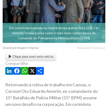
Em cerimônia realizada na manhã desta quinta-feira (22), Cel.
Amorim tomou posse como o mais novo comandante do
Comando de Policiamento Metropolitano (CPM)
Foto:
Derli Colomo Jr
Download Imagem Original
Clique para ouvir esta notícia
Compartilhe
LinkedIn
Facebook
WhatsApp
X
Share
Retornando à rotina de trabalho em Canoas, o
Coronel Oto Eduardo Amorim, ex-comandante do
15° Batalhão de Polícia Militar (15° BPM) assume
um novo desafio na corporação. Em cerimônia