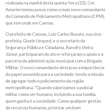
realizada na manhã desta quinta-feira (22), Cel.
Amorim tomou posse como o mais novo comandante
do Comando de Policiamento Metropolitano (CPM),
que tem sede em Canoas.
O prefeito de Canoas, Luiz Carlos Busato, sua vice-
prefeita, Gisele Uequed, e o secretário da
Segurança Pública e Cidadania, Ranolfo Vieira
Júnior, participaram do ato e reforçaram o apoio e a
parceria da administração municipal com a Brigada
Militar. O novo comandante destacou a importância
do papel assumido para a sociedade, tendo a missão
de agregar todo o policiamento da região
metropolitana. “Quando valorizamos o policial
militar como ser humano, incluindo a sua família,
quem ganha é a sociedade. Como qualquer gestão
de recursos humanos, priorizar um bom