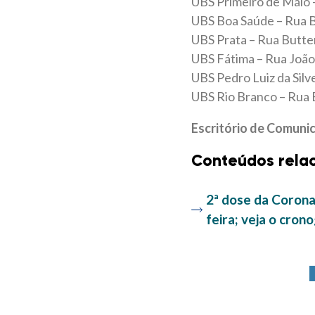
UBS Primeiro de Maio –
UBS Boa Saúde – Rua B
UBS Prata – Rua Butte
UBS Fátima – Rua João
UBS Pedro Luiz da Silv
UBS Rio Branco – Rua E
Escritório de Comuni
Conteúdos rela
2ª dose da Corona
feira; veja o cro