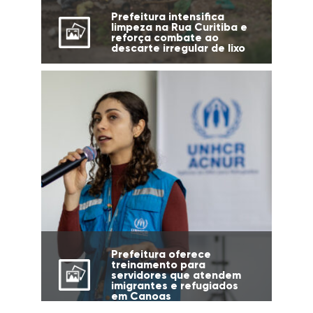
Prefeitura intensifica
limpeza na Rua Curitiba e
reforça combate ao
descarte irregular de lixo
Prefeitura oferece
treinamento para
servidores que atendem
imigrantes e refugiados
em Canoas