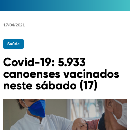
17
/
04
/
2021
Saúde
Covid-19: 5.933
canoenses vacinados
neste sábado (17)