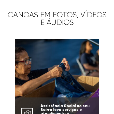
CANOAS EM FOTOS, VÍDEOS
E ÁUDIOS
Assistência Social no seu
Bairro leva serviços e
atendimento à