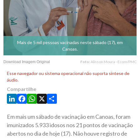
Mais de 5 mil pessoas vacinadas neste sábado (17), em
Canoas.
Foto:
Alisson Moura - Ecom/PMC
Download Imagem Original
Esse navegador ou sistema operacional não suporta síntese de
áudio.
Compartilhe
LinkedIn
Facebook
WhatsApp
X
Share
Em mais um sábado de vacinação em Canoas, foram
imunizados 5.933 idosos nos 21 pontos de vacinação
abertos no dia de hoje (17). Não houve registro de