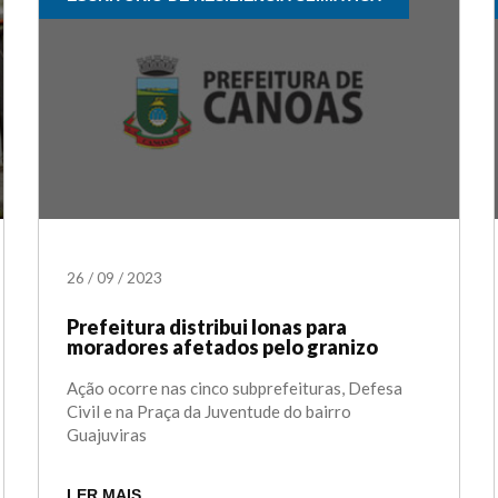
26
/
09
/
2023
Prefeitura distribui lonas para
moradores afetados pelo granizo
Ação ocorre nas cinco subprefeituras, Defesa
Civil e na Praça da Juventude do bairro
Guajuviras
LER MAIS