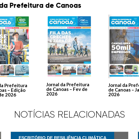
 da Prefeitura de Canoas
Jornal da Prefeitura
Jornal da Pref
da Prefeitura
de Canoas – Fev de
de Canoas – J
oas – Edição
2026
2026
de 2026
NOTÍCIAS RELACIONADAS
ESCRITÓRIO DE RESILIÊNCIA CLIMÁTICA