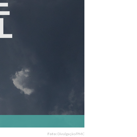
Foto:
Divulgação/PMC