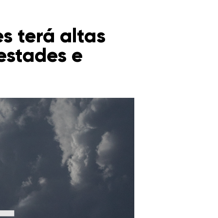
s terá altas
estades e