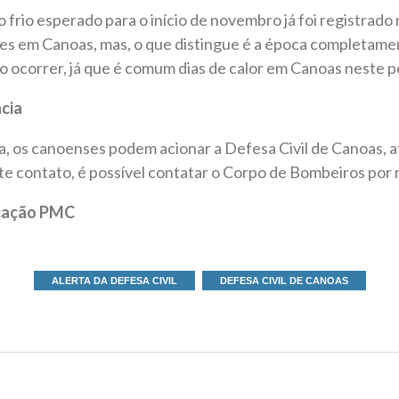
 frio esperado para o início de novembro já foi registrado
s em Canoas, mas, o que distingue é a época completamen
 ocorrer, já que é comum dias de calor em Canoas neste p
cia
 os canoenses podem acionar a Defesa Civil de Canoas, at
e contato, é possível contatar o Corpo de Bombeiros por
icação PMC
ALERTA DA DEFESA CIVIL
DEFESA CIVIL DE CANOAS