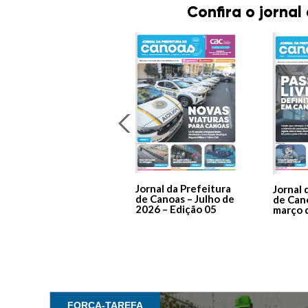
Confira o jornal
Jornal da Prefeitura
Jornal 
de Canoas – Julho de
de Can
2026 – Edição 05
março 
FORÇA-TAREFA