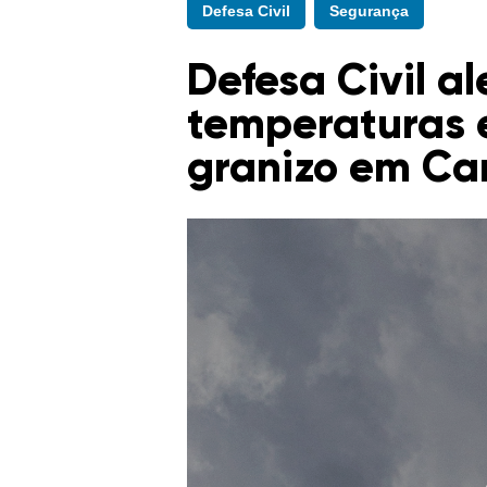
Defesa Civil
Segurança
Defesa Civil a
temperaturas 
granizo em Ca