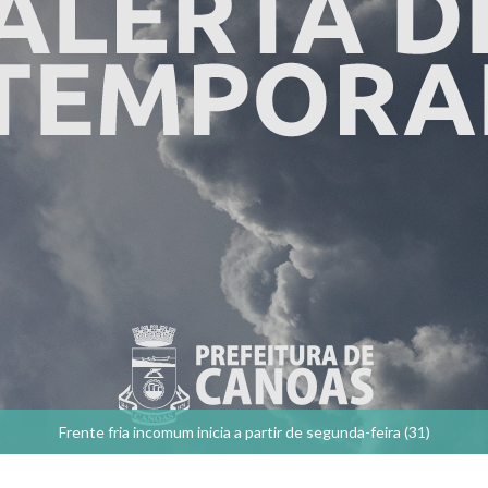
Frente fria incomum inicia a partir de segunda-feira (31)