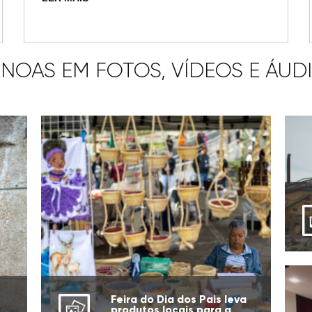
NOAS EM FOTOS, VÍDEOS E ÁUD
Feira do Dia dos Pais leva
produtos locais para a