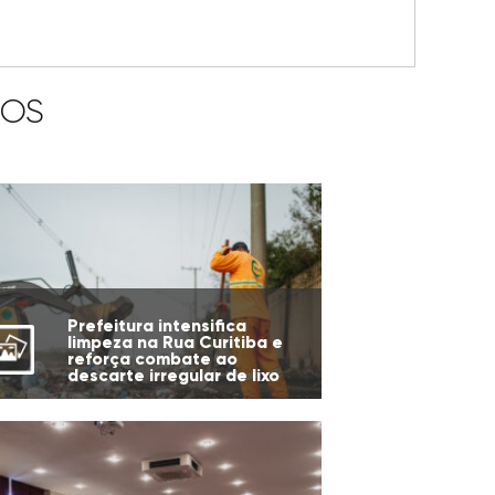
IOS
Prefeitura intensifica
limpeza na Rua Curitiba e
reforça combate ao
descarte irregular de lixo