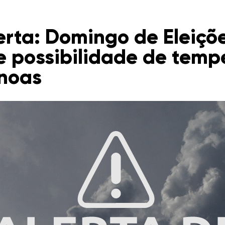
lerta: Domingo de Eleiçõe
e possibilidade de temp
noas