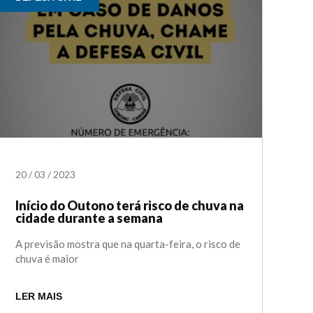
20
/
03
/
2023
Início do Outono terá risco de chuva na
cidade durante a semana
A previsão mostra que na quarta-feira, o risco de
chuva é maior
LER MAIS