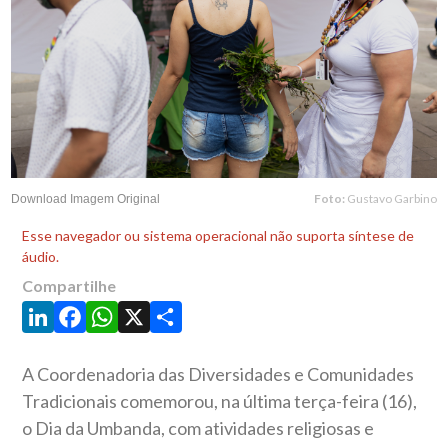
Foto:
Gustavo Garbino
Download Imagem Original
Esse navegador ou sistema operacional não suporta síntese de
áudio.
Compartilhe
LinkedIn
Facebook
WhatsApp
X
Share
A Coordenadoria das Diversidades e Comunidades
Tradicionais comemorou, na última terça-feira (16),
o Dia da Umbanda, com atividades religiosas e