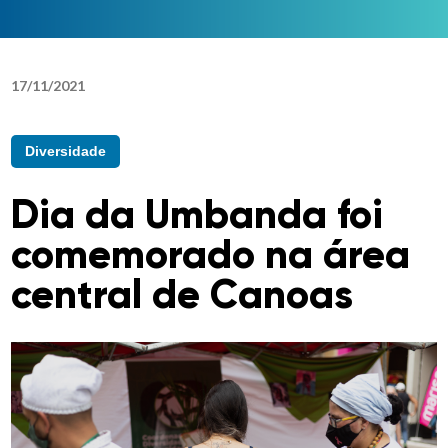
17
/
11
/
2021
Diversidade
Dia da Umbanda foi
comemorado na área
central de Canoas