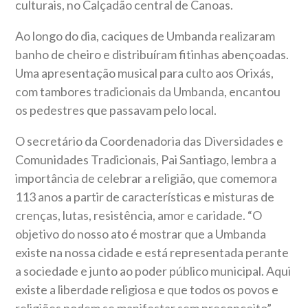
culturais, no Calçadão central de Canoas.
Ao longo do dia, caciques de Umbanda realizaram
banho de cheiro e distribuíram fitinhas abençoadas.
Uma apresentação musical para culto aos Orixás,
com tambores tradicionais da Umbanda, encantou
os pedestres que passavam pelo local.
O secretário da Coordenadoria das Diversidades e
Comunidades Tradicionais, Pai Santiago, lembra a
importância de celebrar a religião, que comemora
113 anos a partir de características e misturas de
crenças, lutas, resistência, amor e caridade. “O
objetivo do nosso ato é mostrar que a Umbanda
existe na nossa cidade e está representada perante
a sociedade e junto ao poder público municipal. Aqui
existe a liberdade religiosa e que todos os povos e
religiões podem se manifestar sem preconceito”,