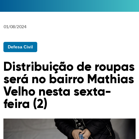
01
/
08
/
2024
Defesa Civil
Distribuição de roupas
será no bairro Mathias
Velho nesta sexta-
feira (2)