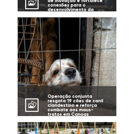
de Inovação e fortalece
conexões para o
desenvolvimento da
cidade
Operação conjunta
resgata 19 cães de canil
clandestino e reforça
combate aos maus-
tratos em Canoas