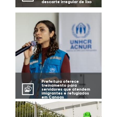
descarte irregular de lixo
Prefeitura oferece
treinamento para
servidores que atendem
imigrantes e refugiados
em Canoas