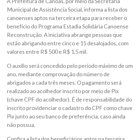
A Prefeitura de Canoas, por meio da Secretaria
Municipal de Assistência Social, informa a lista dos
canoenses aptos na terceira etapa para receber o
benefício do Programa Estadia Solidária Canoense
Reconstrução. A iniciativa abrange pessoas que
estão abrigando entre cinco e 15 desalojados, com
valores entre R$ 500 e R$ 1,5 mil.
O auxílio será concedido pelo período máximo de um
ano, mediante comprovação do número de
abrigados a cada três meses. O pagamento será
realizado ao acolhedor inscrito por meio de Pix
(chave CPF do acolhedor). É de responsabilidade do
inscrito providenciar o cadastro do CPF como chave
Pix junto ao seu banco de preferência, caso ainda
não possua.
Confira a lista dos beneficiários aptos na terceira