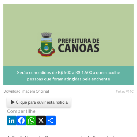
Serão concedidos de R$ 500 a R$ 1.500 a quem acolhe
pessoas que foram atingidas pela enchente
Foto:
PMC
Download Imagem Original
Clique para ouvir esta notícia
Compartilhe
LinkedIn
Facebook
WhatsApp
X
Share