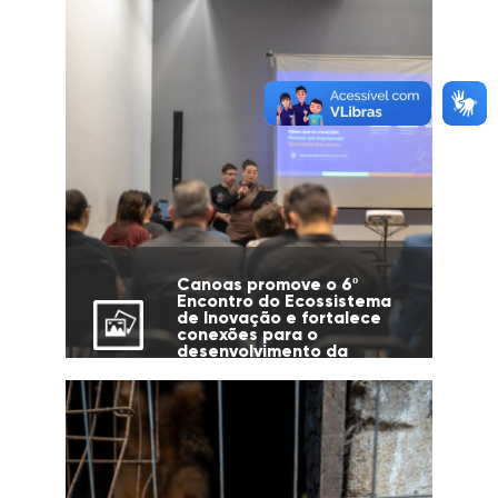
Canoas promove o 6º
Encontro do Ecossistema
de Inovação e fortalece
conexões para o
desenvolvimento da
cidade