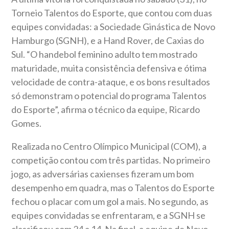
Torneio Talentos do Esporte, que contou com duas
equipes convidadas: a Sociedade Ginástica de Novo
Hamburgo (SGNH), e a Hand Rover, de Caxias do
Sul. “O handebol feminino adulto tem mostrado
maturidade, muita consistência defensiva e ótima
velocidade de contra-ataque, e os bons resultados
só demonstram o potencial do programa Talentos
do Esporte”, afirma o técnico da equipe, Ricardo
Gomes.
Realizada no Centro Olímpico Municipal (COM), a
competição contou com três partidas. No primeiro
jogo, as adversárias caxienses fizeram um bom
desempenho em quadra, mas o Talentos do Esporte
fechou o placar com um gol a mais. No segundo, as
equipes convidadas se enfrentaram, e a SGNH se
classificou com 24 a 14. Na final, a equipe de Novo