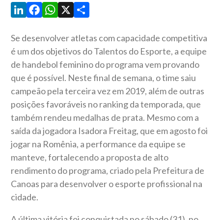
LinkedIn
Facebook
WhatsApp
X
Share
Se desenvolver atletas com capacidade competitiva
é um dos objetivos do Talentos do Esporte, a equipe
de handebol feminino do programa vem provando
que é possível. Neste final de semana, o time saiu
campeão pela terceira vez em 2019, além de outras
posições favoráveis no ranking da temporada, que
também rendeu medalhas de prata. Mesmo com a
saída da jogadora Isadora Freitag, que em agosto foi
jogar na Romênia, a performance da equipe se
manteve, fortalecendo a proposta de alto
rendimento do programa, criado pela Prefeitura de
Canoas para desenvolver o esporte profissional na
cidade.
A última vitória foi conquistada no sábado (31), no