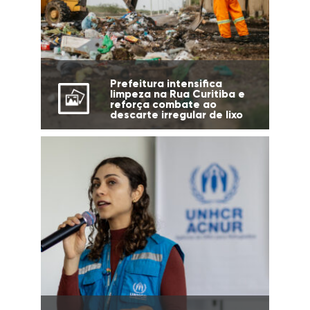
Prefeitura intensifica
limpeza na Rua Curitiba e
reforça combate ao
descarte irregular de lixo