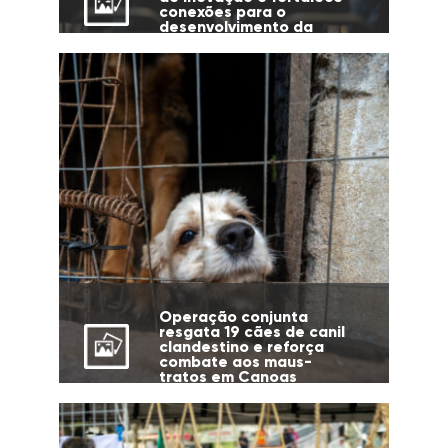
conexões para o
desenvolvimento da
cidade
Operação conjunta
resgata 19 cães de canil
clandestino e reforça
combate aos maus-
tratos em Canoas