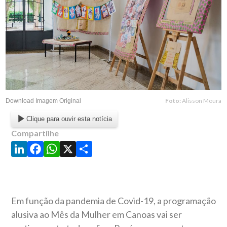
Foto:
Alisson Moura
Download Imagem Original
Clique para ouvir esta notícia
Compartilhe
LinkedIn
Facebook
WhatsApp
X
Share
Em função da pandemia de Covid-19, a programação
alusiva ao Mês da Mulher em Canoas vai ser