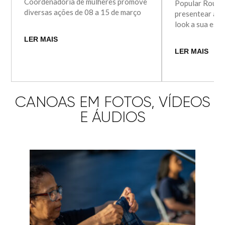
Coordenadoria de mulheres promove
Popular Roupa
diversas ações de 08 a 15 de março
presentear as 
look a sua esco
LER MAIS
LER MAIS
CANOAS EM FOTOS, VÍDEOS
E ÁUDIOS