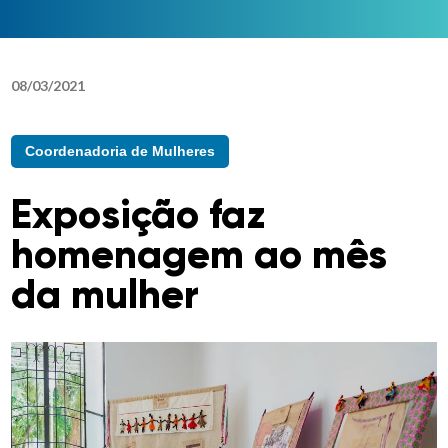
08
/
03
/
2021
Coordenadoria de Mulheres
Exposição faz
homenagem ao mês
da mulher