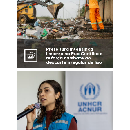
Prefeitura intensifica
limpeza na Rua Curitiba e
reforça combate ao
descarte irregular de lixo