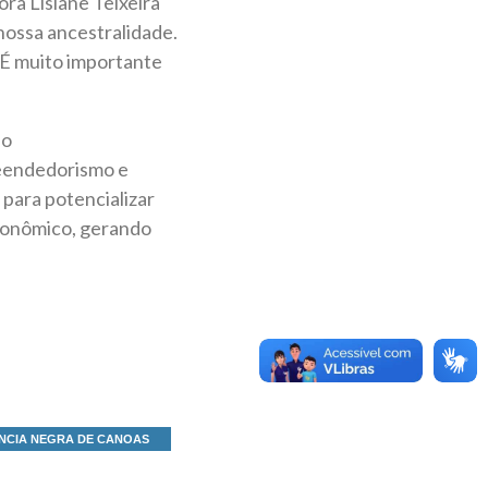
a Lisiane Teixeira
nossa ancestralidade.
 É muito importante
 o
reendedorismo e
para potencializar
econômico, gerando
NCIA NEGRA DE CANOAS