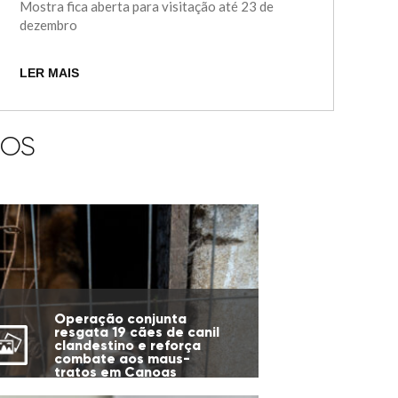
Mostra fica aberta para visitação até 23 de
dezembro
LER MAIS
IOS
Operação conjunta
resgata 19 cães de canil
clandestino e reforça
combate aos maus-
tratos em Canoas