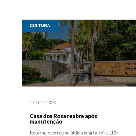
CULTURA
17
/
04
/
2023
Casa dos Rosa reabre após
manutenção
Retorno ocorreu na última quarta-feira (12)