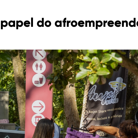
 o papel do afroempreen