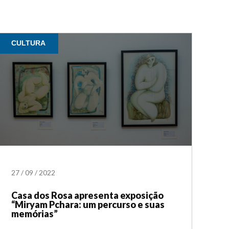
CULTURA
27
/
09
/
2022
Casa dos Rosa apresenta exposição
“Miryam Pchara: um percurso e suas
memórias”