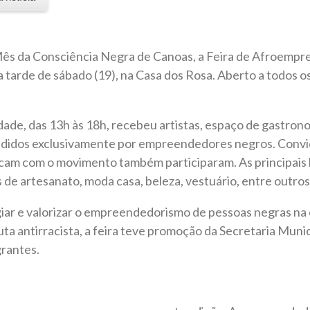
ês da Consciência Negra de Canoas, a Feira de Afroempr
a tarde de sábado (19), na Casa dos Rosa. Aberto a todos o
idade, das 13h às 18h, recebeu artistas, espaço de gastron
ndidos exclusivamente por empreendedores negros. Convi
icam com o movimento também participaram. As principais 
 de artesanato, moda casa, beleza, vestuário, entre outros
iar e valorizar o empreendedorismo de pessoas negras na
ta antirracista, a feira teve promoção da Secretaria Muni
grantes.