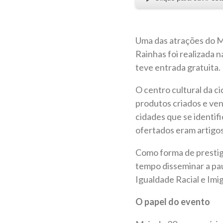
Uma das atrações do M
Rainhas foi realizada n
teve entrada gratuita.
O centro cultural da c
produtos criados e ve
cidades que se identif
ofertados eram artigos
Como forma de prestig
tempo disseminar a pau
Igualdade Racial e Imi
O papel do evento