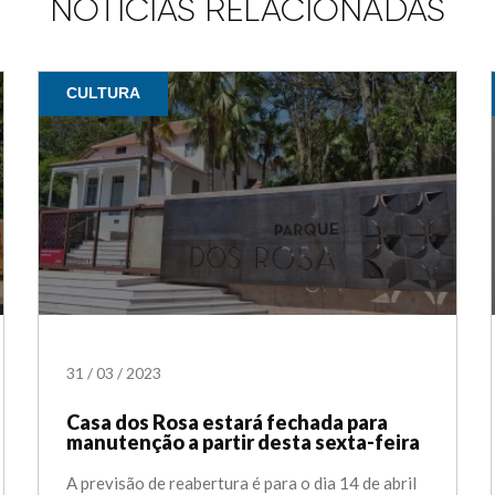
NOTÍCIAS RELACIONADAS
CULTURA
31
/
03
/
2023
Casa dos Rosa estará fechada para
manutenção a partir desta sexta-feira
A previsão de reabertura é para o dia 14 de abril