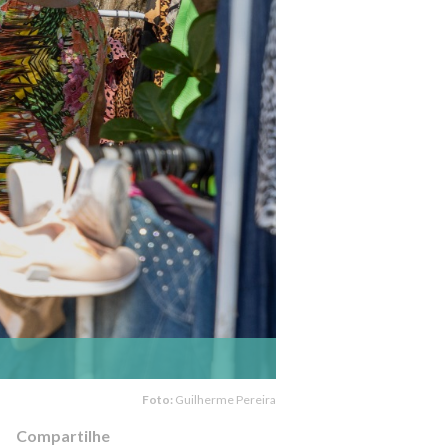
Foto:
Guilherme Pereira
Compartilhe