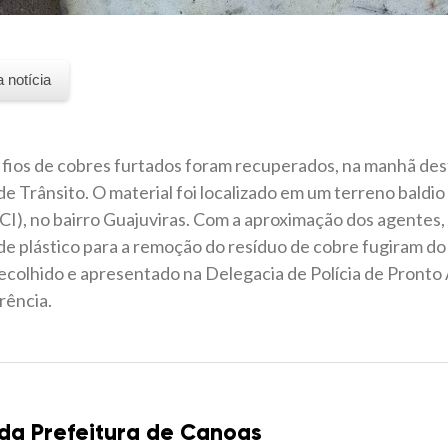
a notícia
 fios de cobres furtados foram recuperados, na manhã desta
de Trânsito. O material foi localizado em um terreno baldi
CI), no bairro Guajuviras. Com a aproximação dos agentes
e plástico para a remoção do resíduo de cobre fugiram do 
 recolhido e apresentado na Delegacia de Polícia de Pron
rência.
 da Prefeitura de Canoas