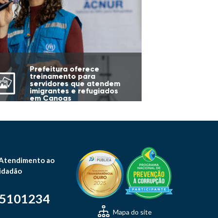
Prefeitura oferece
treinamento para
servidores que atendem
imigrantes e refugiados
em Canoas
 Atendimento ao
idadão
-5101234
Mapa do site