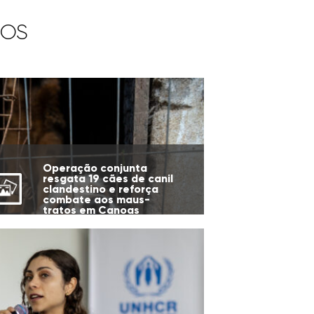
IOS
Operação conjunta
resgata 19 cães de canil
clandestino e reforça
combate aos maus-
tratos em Canoas