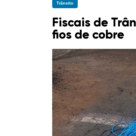
Trânsito
Fiscais de Trâ
fios de cobre