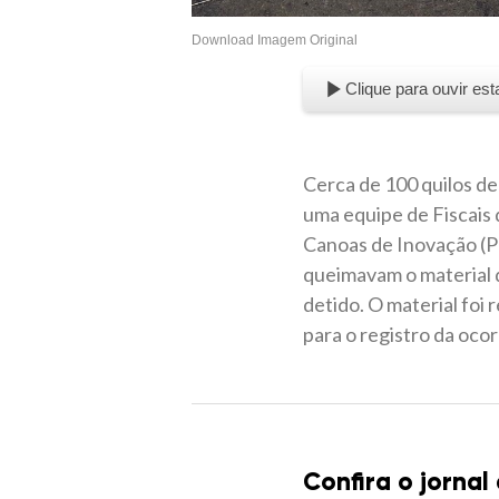
Download Imagem Original
Clique para ouvir est
Cerca de 100 quilos de
uma equipe de Fiscais 
Canoas de Inovação (P
queimavam o material d
detido. O material foi
para o registro da ocor
Confira o jornal