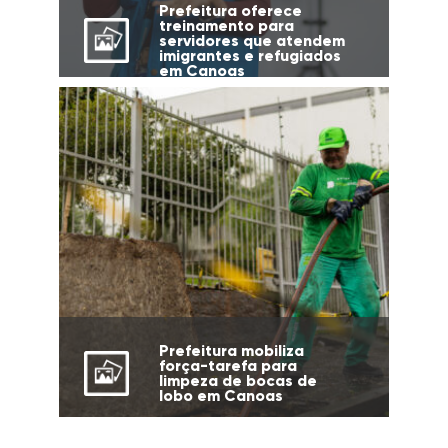
Prefeitura oferece
treinamento para
servidores que atendem
imigrantes e refugiados
em Canoas
Prefeitura mobiliza
força-tarefa para
limpeza de bocas de
lobo em Canoas