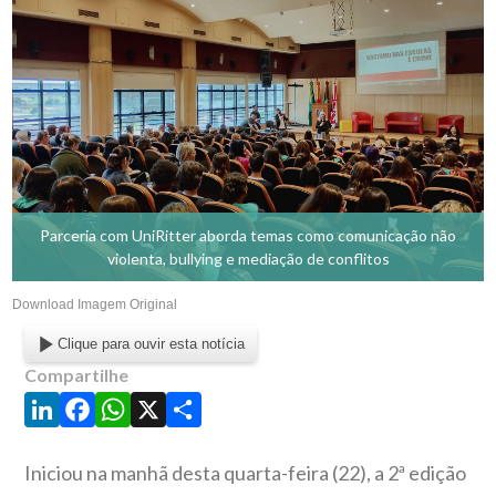
Parceria com UniRitter aborda temas como comunicação não
violenta, bullying e mediação de conflitos
Download Imagem Original
Clique para ouvir esta notícia
Compartilhe
LinkedIn
Facebook
WhatsApp
X
Share
Iniciou na manhã desta quarta-feira (22), a 2ª edição