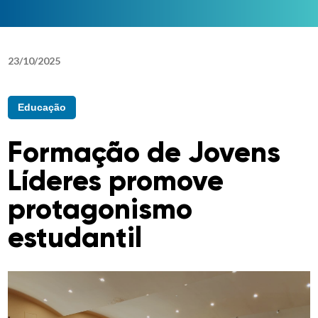
23
/
10
/
2025
Educação
Formação de Jovens
Líderes promove
protagonismo
estudantil