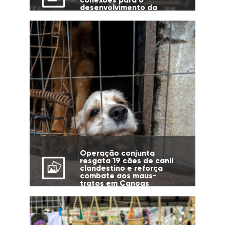
desenvolvimento da
cidade
Operação conjunta
resgata 19 cães de canil
clandestino e reforça
combate aos maus-
tratos em Canoas