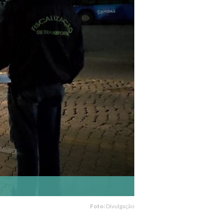
Foto:
Divulgação