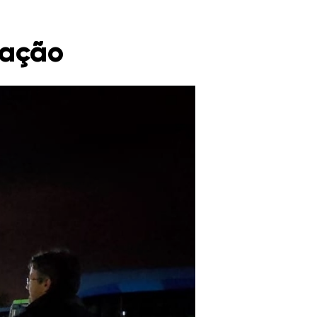
zação