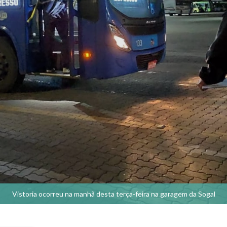
Vistoria ocorreu na manhã desta terça-feira na garagem da Sogal