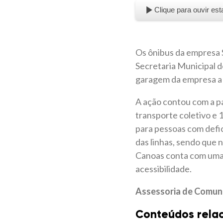
Clique para ouvir est
Os ônibus da empresa S
Secretaria Municipal 
garagem da empresa a f
A ação contou com a pa
transporte coletivo e 1
para pessoas com defic
das linhas, sendo que 
Canoas conta com uma f
acessibilidade.
Assessoria de Comun
Conteúdos rela