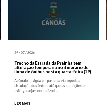
29
/
07
/
2026
Trecho da Estrada da Prainha tem
alteração temporária no itinerário de
linha de ônibus nesta quarta-feira (29)
Acúmulo de água em parte da via impede a
circulação dos ônibus até que as condições de
tráfego sejam normalizadas
LER MAIS