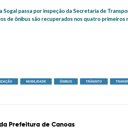
da Sogal passa por inspeção da Secretaria de Transpo
os de ônibus são recuperados nos quatro primeiros
LIZAÇÃO
MOBILIDADE
ÔNIBUS
TRÂNSITO
TRANS
 da Prefeitura de Canoas