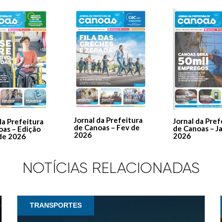
Jornal da Prefeitura
Jornal da Pref
da Prefeitura
de Canoas – Fev de
de Canoas – J
oas – Edição
2026
2026
de 2026
NOTÍCIAS RELACIONADAS
TRANSPORTES