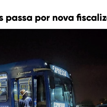
s passa por nova fiscali