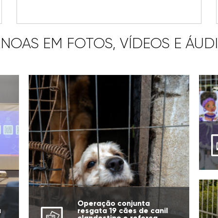
NOAS EM FOTOS, VÍDEOS E ÁUD
Operação conjunta
a
resgata 19 cães de canil
clandestino e reforça