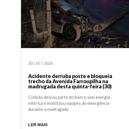
30
/
07
/
2026
Acidente derruba poste e bloqueia
trecho da Avenida Farroupilha na
madrugada desta quinta-feira (30)
Colisão deixou parte do bairro sem energia
elétrica e mobilizou equipes de emergência
durante a madrugada
LER MAIS