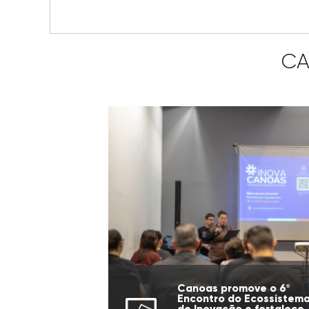
CA
Canoas promove o 6º
Encontro do Ecossistem
de Inovação e fortalece