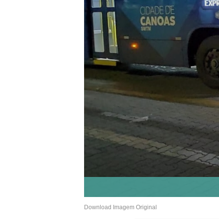
Download Imagem Original