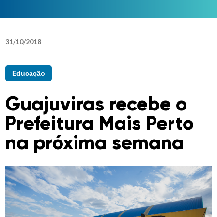
31
/
10
/
2018
Educação
Guajuviras recebe o
Prefeitura Mais Perto
na próxima semana