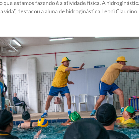
o que estamos fazendo é a atividade física. A hidroginást
vida”, destacou a aluna de hidroginástica Leoni Claudino 