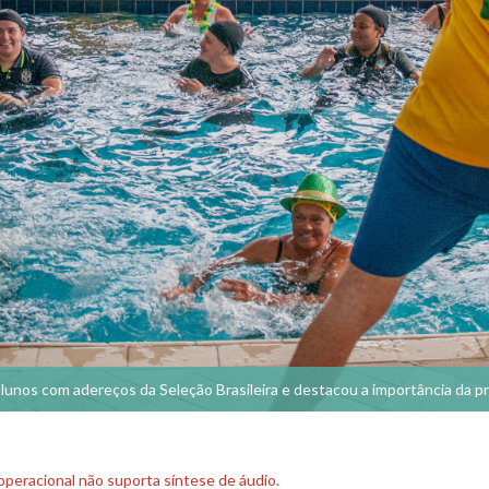
lunos com adereços da Seleção Brasileira e destacou a importância da prá
peracional não suporta síntese de áudio.