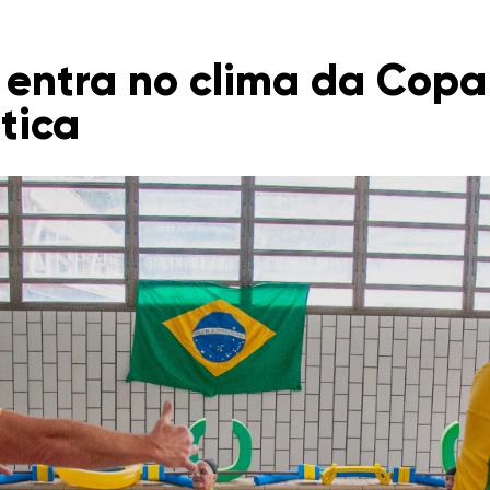
a entra no clima da Cop
tica