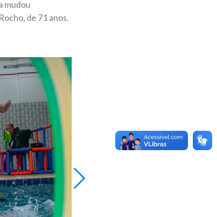
ica mudou
Rocho, de 71 anos.