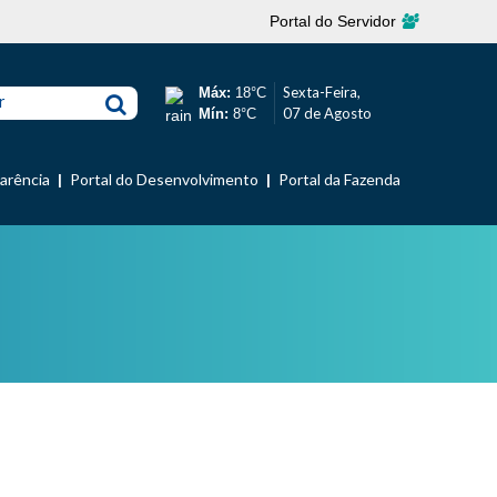
Portal do Servidor
Sexta-Feira,
Máx:
18°C
r
07 de Agosto
Mín:
8°C
parência
Portal do Desenvolvimento
Portal da Fazenda