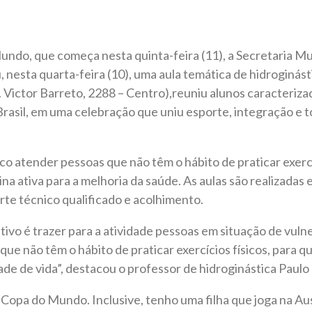
ndo, que começa nesta quinta-feira (11), a Secretaria Mu
 nesta quarta-feira (10), uma aula temática de hidroginásti
v. Victor Barreto, 2288 – Centro),reuniu alunos caracteriz
rasil, em uma celebração que uniu esporte, integração e t
o atender pessoas que não têm o hábito de praticar exercí
na ativa para a melhoria da saúde. As aulas são realizada
te técnico qualificado e acolhimento.
tivo é trazer para a atividade pessoas em situação de vulne
 que não têm o hábito de praticar exercícios físicos, para q
de de vida”, destacou o professor de hidroginástica Paulo
Copa do Mundo. Inclusive, tenho uma filha que joga na Aus