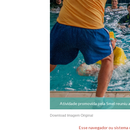
Atividade promovida pela Smel reuniu a
Download Imagem Original
Esse navegador ou sistema o