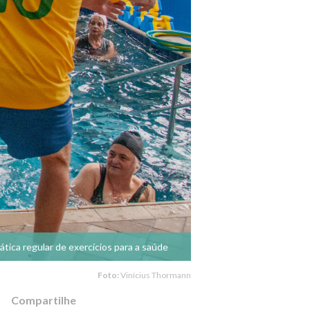
tica regular de exercícios para a saúde
Foto:
Vinícius Thormann
Compartilhe