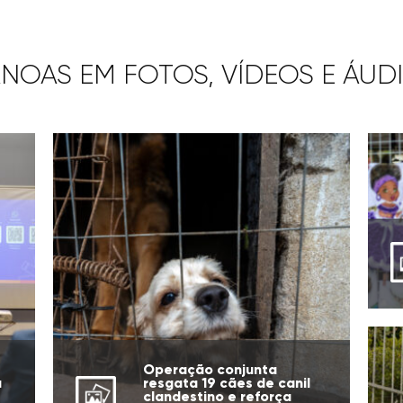
NOAS EM FOTOS, VÍDEOS E ÁUD
Operação conjunta
a
resgata 19 cães de canil
clandestino e reforça