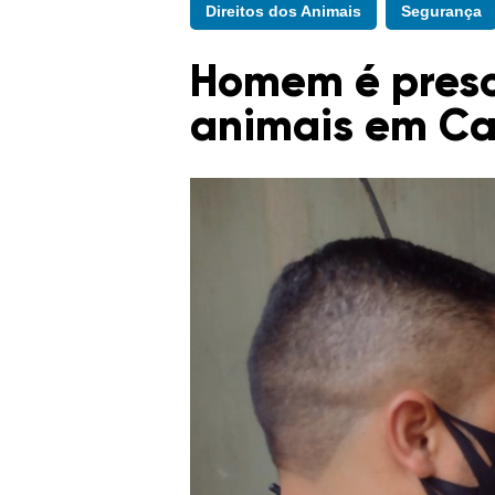
Direitos dos Animais
Segurança
Homem é preso
animais em C