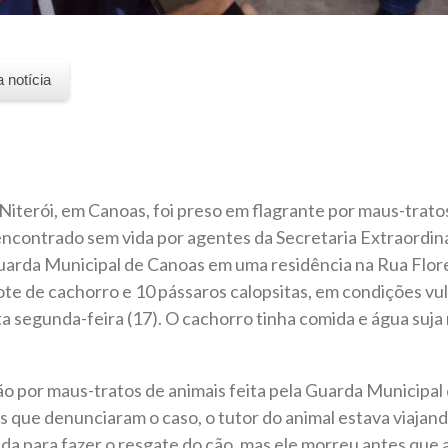
a notícia
iterói, em Canoas, foi preso em flagrante por maus-tratos
ncontrado sem vida por agentes da Secretaria Extraordiná
uarda Municipal de Canoas em uma residência na Rua Flor
ote de cachorro e 10 pássaros calopsitas, em condições vu
 segunda-feira (17). O cachorro tinha comida e água suja 
isão por maus-tratos de animais feita pela Guarda Municipa
 que denunciaram o caso, o tutor do animal estava viajand
da para fazer o resgate do cão, mas ele morreu antes que