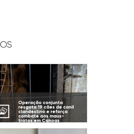
IOS
Operação conjunta
resgata 19 cães de canil
clandestino e reforça
combate aos maus-
tratos em Canoas