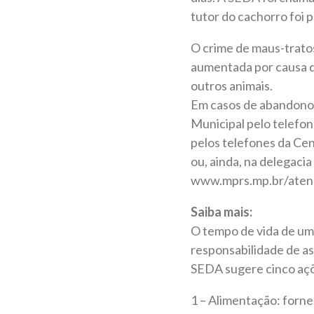
tutor do cachorro foi 
O crime de maus-tratos
aumentada por causa d
outros animais.
Em casos de abandono 
Municipal pelo telefo
pelos telefones da Cen
ou, ainda, na delegacia
www.mprs.mp.br/aten
Saiba mais:
O tempo de vida de um 
responsabilidade de as
SEDA sugere cinco açõ
1 – Alimentação: forne