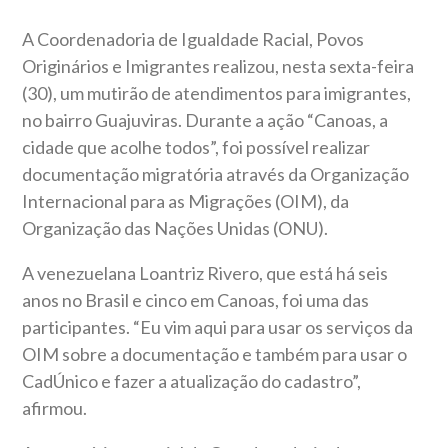
A Coordenadoria de Igualdade Racial, Povos
Originários e Imigrantes realizou, nesta sexta-feira
(30), um mutirão de atendimentos para imigrantes,
no bairro Guajuviras. Durante a ação “Canoas, a
cidade que acolhe todos”, foi possível realizar
documentação migratória através da Organização
Internacional para as Migrações (OIM), da
Organização das Nações Unidas (ONU).
A venezuelana Loantriz Rivero, que está há seis
anos no Brasil e cinco em Canoas, foi uma das
participantes. “Eu vim aqui para usar os serviços da
OIM sobre a documentação e também para usar o
CadÚnico e fazer a atualização do cadastro”,
afirmou.