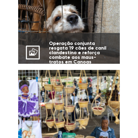
Operação conjunta
resgata 19 cães de canil
clandestino e reforça
combate aos maus-
tratos em Canoas