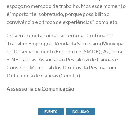
espaço no mercado de trabalho. Mas esse momento
é importante, sobretudo, porque possibilita a
convivência e a troca de experiências”, completa.
O evento conta com a parceria da Diretoria de
Trabalho Emprego e Renda da Secretaria Municipal
de Desenvolvimento Econômico (SMDE); Agência
SINE Canoas, Associação Pestalozzi de Canoas e
Conselho Municipal dos Direitos da Pessoa com
Deficiência de Canoas (Comdip).
Assessoria de Comunicação
EVENTO
INCLUSÃO