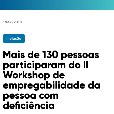
14
/
06
/
2018
Inclusão
Mais de 130 pessoas
participaram do II
Workshop de
empregabilidade da
pessoa com
deficiência