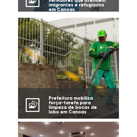
servidores que atendem
imigrantes e refugiados
em Canoas
Prefeitura mobiliza
força-tarefa para
limpeza de bocas de
lobo em Canoas