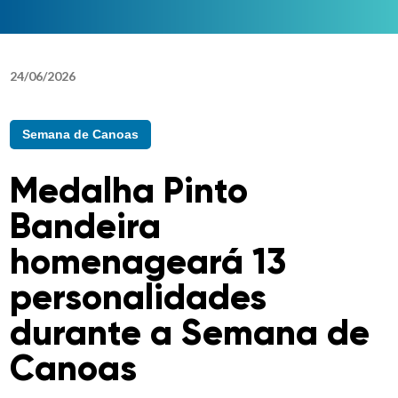
24
/
06
/
2026
Semana de Canoas
Medalha Pinto
Bandeira
homenageará 13
personalidades
durante a Semana de
Canoas