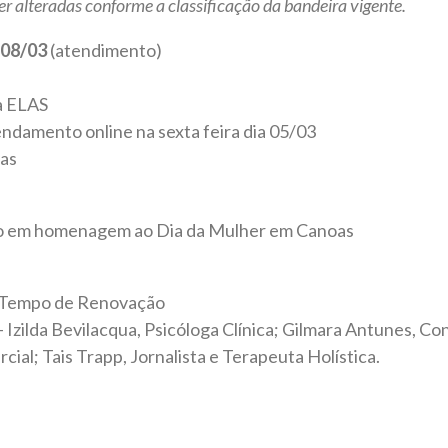
er alteradas conforme a classificação da bandeira vigente.
08/03
(atendimento)
a ELAS
ndamento online na sexta feira dia 05/03
oas
o em homenagem ao Dia da Mulher em Canoas
 Tempo de Renovação
– Izilda Bevilacqua, Psicóloga Clínica; Gilmara Antunes, Co
l; Tais Trapp, Jornalista e Terapeuta Holística.