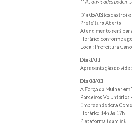
** As atividades podem s
Dia
05/03
(cadastro) e
Prefeitura Aberta
Atendimento será par
Horário: conforme age
Local: Prefeitura Can
Dia 8/03
Apresentação do víde
Dia 08/03
A Força da Mulher em
Parceiros Voluntários 
Empreendedora Comercia
Horário: 14h às 17h
Plataforma teamlink