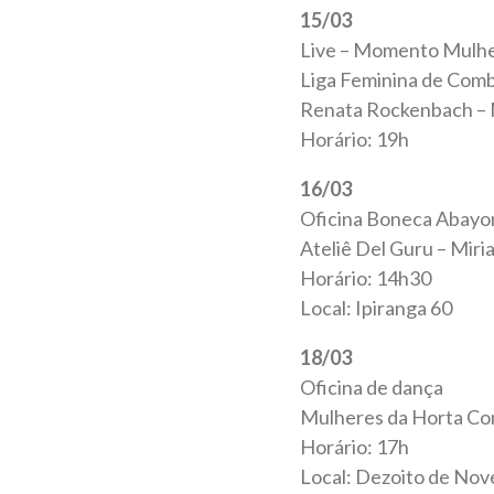
15/03
Live – Momento Mulhe
Liga Feminina de Com
Renata Rockenbach – 
Horário: 19h
16/03
Oficina Boneca Abayom
Ateliê Del Guru – Miri
Horário: 14h30
Local: Ipiranga 60
18/03
Oficina de dança
Mulheres da Horta Co
Horário: 17h
Local: Dezoito de Nov