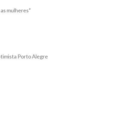
 as mulheres”
ptimista Porto Alegre