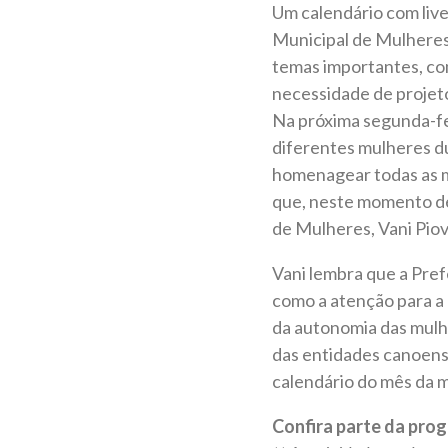
Um calendário com live
Municipal de Mulheres
temas importantes, com
necessidade de projeto
Na próxima segunda-fe
diferentes mulheres du
homenagear todas as m
que, neste momento de 
de Mulheres, Vani Pio
Vani lembra que a Pref
como a atenção para a 
da autonomia das mulhe
das entidades canoens
calendário do mês da m
Confira parte da pro