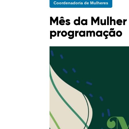
Coordenadoria de Mulheres
Mês da Mulher 
programação