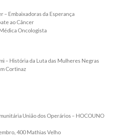
r – Embaixadoras da Esperança
bate ao Câncer
Médica Oncologista
i – História da Luta das Mulheres Negras
am Cortinaz
munitária União dos Operários – HOCOUNO
embro, 400 Mathias Velho