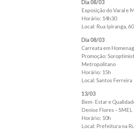
Dia 08/03
Exposição do Varal e 
Horário: 14h30
Local: Rua Ipiranga, 
Dia 08/03
Carreata em Homenag
Promoção: Soroptimist 
Metropolitano
Horário: 15h
Local: Santos Ferreira
13/03
Bem- Estar e Qualida
Denise Flores – SMEL
Horário: 10h
Local: Prefeitura na R