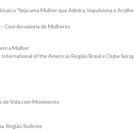
Mosaico “Seja uma Mulher que Admira, Impulsiona e Acolhe
60 – Coordenadoria de Mulheres
em a Mulher
International of the Americas Região Brasil e Clube Soro
de de Vida com Movimento
ua, Região Sudeste