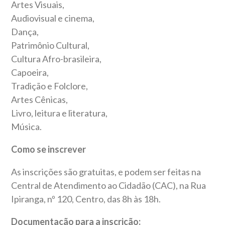
Artes Visuais,
Audiovisual e cinema,
Dança,
Patrimônio Cultural,
Cultura Afro-brasileira,
Capoeira,
Tradição e Folclore,
Artes Cênicas,
Livro, leitura e literatura,
Música.
Como se inscrever
As inscrições são gratuitas, e podem ser feitas na
Central de Atendimento ao Cidadão (CAC), na Rua
Ipiranga, nº 120, Centro, das 8h às 18h.
Documentação para a inscrição: