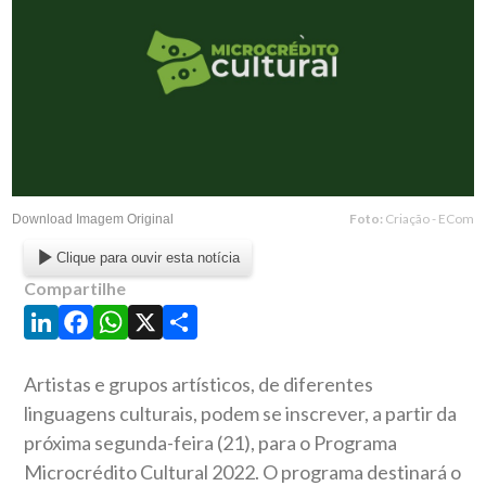
Foto:
Criação - ECom
Download Imagem Original
Clique para ouvir esta notícia
Compartilhe
LinkedIn
Facebook
WhatsApp
X
Share
Artistas e grupos artísticos, de diferentes
linguagens culturais, podem se inscrever, a partir da
próxima segunda-feira (21), para o Programa
Microcrédito Cultural 2022. O programa destinará o