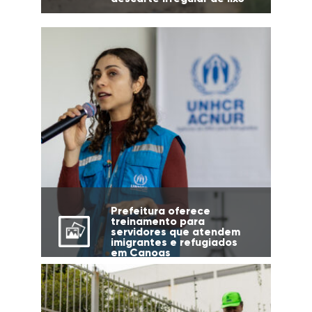
Prefeitura oferece
treinamento para
servidores que atendem
imigrantes e refugiados
em Canoas