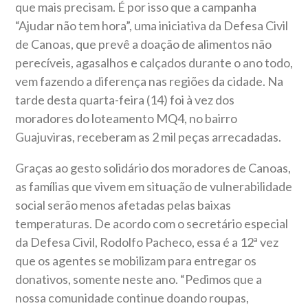
que mais precisam. É por isso que a campanha
“Ajudar não tem hora”, uma iniciativa da Defesa Civil
de Canoas, que prevê a doação de alimentos não
perecíveis, agasalhos e calçados durante o ano todo,
vem fazendo a diferença nas regiões da cidade. Na
tarde desta quarta-feira (14) foi à vez dos
moradores do loteamento MQ4, no bairro
Guajuviras, receberam as 2 mil peças arrecadadas.
Graças ao gesto solidário dos moradores de Canoas,
as famílias que vivem em situação de vulnerabilidade
social serão menos afetadas pelas baixas
temperaturas. De acordo com o secretário especial
da Defesa Civil, Rodolfo Pacheco, essa é a 12ª vez
que os agentes se mobilizam para entregar os
donativos, somente neste ano. “Pedimos que a
nossa comunidade continue doando roupas,