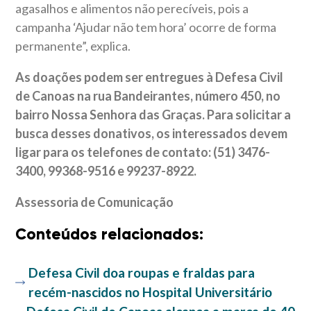
agasalhos e alimentos não perecíveis, pois a
campanha ‘Ajudar não tem hora’ ocorre de forma
permanente”, explica.
As doações podem ser entregues à Defesa Civil
de Canoas na rua Bandeirantes, número 450, no
bairro Nossa Senhora das Graças. Para solicitar a
busca desses donativos, os interessados devem
ligar para os telefones de contato: (51) 3476-
3400, 99368-9516 e 99237-8922.
Assessoria de Comunicação
Conteúdos relacionados:
Defesa Civil doa roupas e fraldas para
recém-nascidos no Hospital Universitário