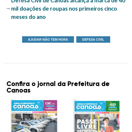
Defesa Civil de Canoas alcança a marca de 40
mil doações de roupas nos primeiros cinco
meses do ano
AJUDAR NÃO TEM HORA
DEFESA CIVIL
Confira o jornal da Prefeitura de
Canoas