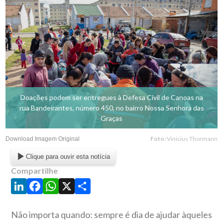
Doações podem ser entregues à Defesa Civil de Canoas na
rua Bandeirantes, número 450, no bairro Nossa Senhora das
Graças
Foto:
Vinicius Thormann
Download Imagem Original
Clique para ouvir esta notícia
Compartilhe
LinkedIn
Facebook
WhatsApp
X
Share
Não importa quando: sempre é dia de ajudar àqueles