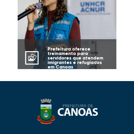
Prefeitura oferece
treinamento para
servidores que atendem
imigrantes e refugiados
em Canoas