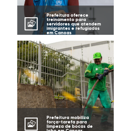
Prefeitura oferece
treinamento para
servidores que atendem
imigrantes e refugiados
em Canoas
Prefeitura mobiliza
força-tarefa para
limpeza de bocas de
lobo em Canoas