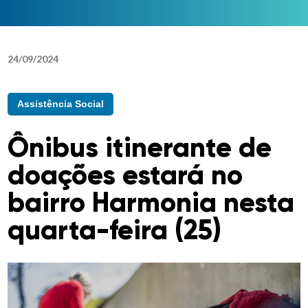
24
/
09
/
2024
Assistência Social
Ônibus itinerante de
doações estará no
bairro Harmonia nesta
quarta-feira (25)