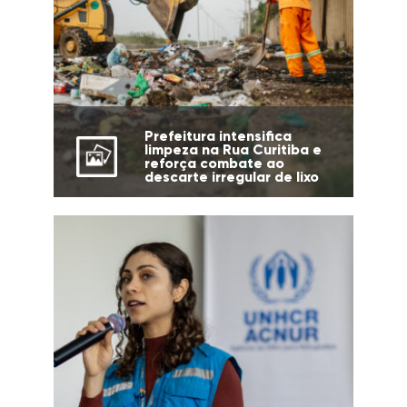
Prefeitura intensifica
limpeza na Rua Curitiba e
reforça combate ao
descarte irregular de lixo