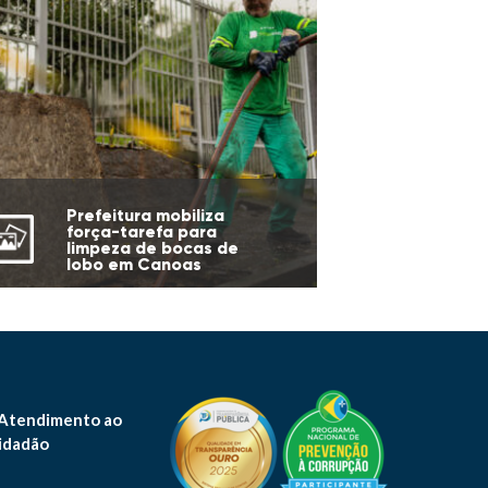
Prefeitura mobiliza
força-tarefa para
limpeza de bocas de
lobo em Canoas
 Atendimento ao
idadão