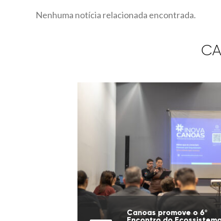
Nenhuma notícia relacionada encontrada.
CA
Canoas promove o 6º
Encontro do Ecossistem