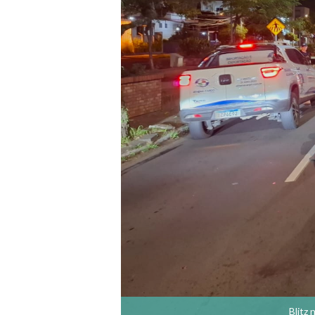
Blitz