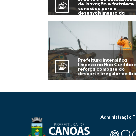
de Inovação e fortalece
conexões para o
desenvolvimento da
cidade
Prefeitura intensifica
limpeza na Rua Curitiba 
reforça combate ao
descarte irregular de lix
Administração T