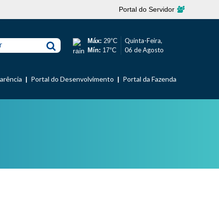
Portal do Servidor
Quinta-Feira,
Máx:
29°C
r
06 de Agosto
Mín:
17°C
parência
Portal do Desenvolvimento
Portal da Fazenda