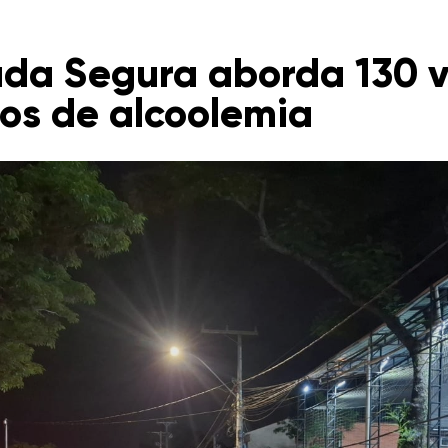
da Segura aborda 130 v
sos de alcoolemia