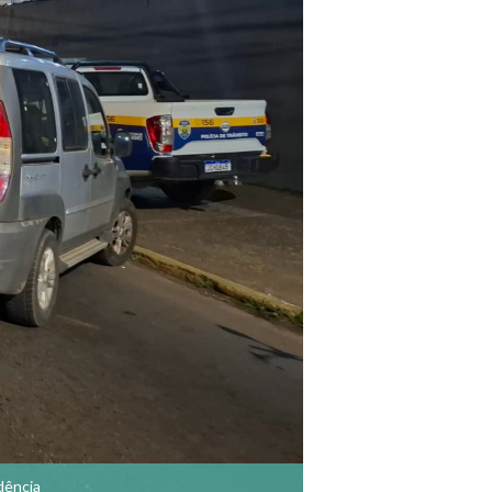
dência