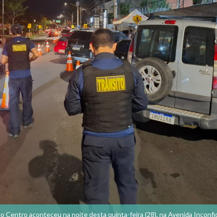
 no Centro aconteceu na noite desta quinta-feira (28), na Avenida Inconfi