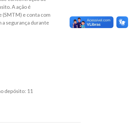
sito. A ação é
ade (SMTM) e conta com
m a segurança durante
ao depósito: 11