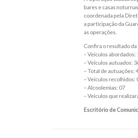
bares e casas noturnas,
coordenada pela Diret
a participação da Guar
as operações.
Confira o resultado da
– Veículos abordados:
– Veículos autuados: 3
– Total de autuações: 
– Veículos recolhidos: 
– Alcoolemias: 07
– Veículos que realiza
Escritório de Comuni