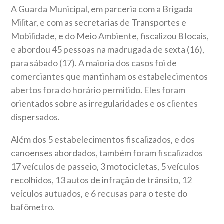
A Guarda Municipal, em parceria com a Brigada
Militar, e com as secretarias de Transportes e
Mobilidade, e do Meio Ambiente, fiscalizou 8 locais,
e abordou 45 pessoas na madrugada de sexta (16),
para sábado (17). A maioria dos casos foi de
comerciantes que mantinham os estabelecimentos
abertos fora do horário permitido. Eles foram
orientados sobre as irregularidades e os clientes
dispersados.
Além dos 5 estabelecimentos fiscalizados, e dos
canoenses abordados, também foram fiscalizados
17 veículos de passeio, 3 motocicletas, 5 veículos
recolhidos, 13 autos de infração de trânsito, 12
veículos autuados, e 6 recusas para o teste do
bafômetro.