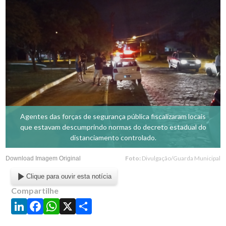
Agentes das forças de segurança pública fiscalizaram locais
que estavam descumprindo normas do decreto estadual do
distanciamento controlado.
Foto:
Divulgação/Guarda Municipal
Download Imagem Original
Clique para ouvir esta notícia
Compartilhe
LinkedIn
Facebook
WhatsApp
X
Share