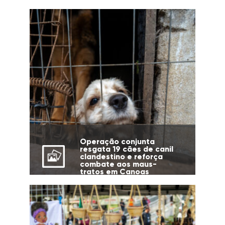
cidade
Operação conjunta
resgata 19 cães de canil
clandestino e reforça
combate aos maus-
tratos em Canoas