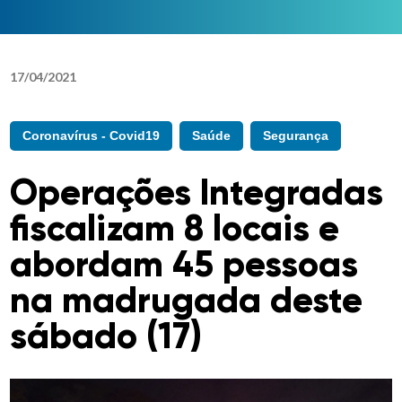
17
/
04
/
2021
Coronavírus - Covid19
Saúde
Segurança
Operações Integradas
fiscalizam 8 locais e
abordam 45 pessoas
na madrugada deste
sábado (17)