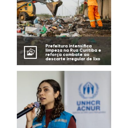
Prefeitura intensifica
limpeza na Rua Curitiba e
reforça combate ao
descarte irregular de lixo