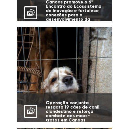
Canoas promove o 6º
Encontro do Ecossistema
de Inovação e fortalece
conexões para o
desenvolvimento da
cidade
Operação conjunta
resgata 19 cães de canil
clandestino e reforça
combate aos maus-
tratos em Canoas