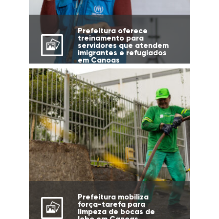
Prefeitura oferece
treinamento para
servidores que atendem
imigrantes e refugiados
em Canoas
Prefeitura mobiliza
força-tarefa para
limpeza de bocas de
lobo em Canoas