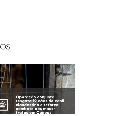
IOS
Operação conjunta
resgata 19 cães de canil
clandestino e reforça
combate aos maus-
tratos em Canoas