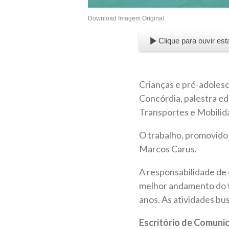
Download Imagem Original
Clique para ouvir est
Crianças e pré-adoles
Concórdia, palestra ed
Transportes e Mobili
O trabalho, promovido 
Marcos Carus.
A responsabilidade de 
melhor andamento do t
anos. As atividades bu
Escritório de Comuni