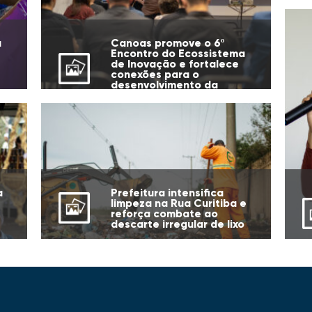
u
Canoas promove o 6º
Encontro do Ecossistema
de Inovação e fortalece
conexões para o
desenvolvimento da
cidade
Prefeitura intensifica
a
limpeza na Rua Curitiba e
reforça combate ao
descarte irregular de lixo