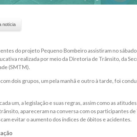
a notícia
centes do projeto Pequeno Bombeiro assistiram no sábado 
ucativa realizada por meio da Diretoria de Trânsito, da Sec
dade (SMTM).
com dois grupos, um pela manhã e outro à tarde, foi cond
cada um, a legislação e suas regras, assim como as atitude
rânsito, apareceram na conversa com os participantes de 
scam evitar o aumento dos índices de óbitos e acidentes.
cação