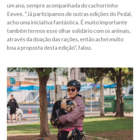
um ano, sempre acompanhada do cachorrinho
Eevee. “Já participamos de outras edições do Pedal,
acho uma iniciativa fantástica. É muito importante
também termos esse olhar solidário com os animais,
através da doação das rações, então achei muito
boa a proposta desta edição”, falou.