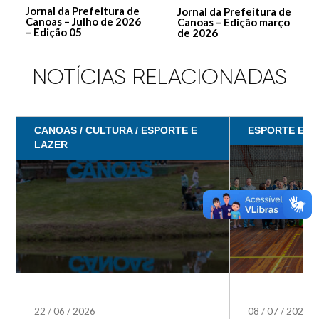
Jornal da Prefeitura de
Jornal da Prefeitura de
Canoas – Julho de 2026
Canoas – Edição março
– Edição 05
de 2026
NOTÍCIAS RELACIONADAS
CANOAS / CULTURA / ESPORTE E
ESPORTE E L
LAZER
22
/
06
/
2026
08
/
07
/
2025