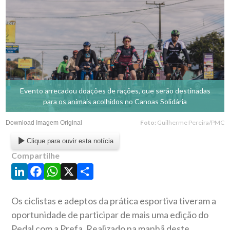
Evento arrecadou doações de rações, que serão destinadas
para os animais acolhidos no Canoas Solidária
Foto:
Guilherme Pereira/PMC
Download Imagem Original
Clique para ouvir esta notícia
Compartilhe
LinkedIn
Facebook
WhatsApp
X
Share
Os ciclistas e adeptos da prática esportiva tiveram a
oportunidade de participar de mais uma edição do
Pedal com a Prefa. Realizado na manhã deste