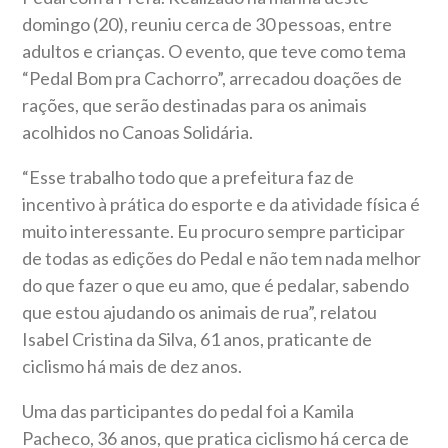
domingo (20), reuniu cerca de 30 pessoas, entre
adultos e crianças. O evento, que teve como tema
“Pedal Bom pra Cachorro”, arrecadou doações de
rações, que serão destinadas para os animais
acolhidos no Canoas Solidária.
“Esse trabalho todo que a prefeitura faz de
incentivo à prática do esporte e da atividade física é
muito interessante. Eu procuro sempre participar
de todas as edições do Pedal e não tem nada melhor
do que fazer o que eu amo, que é pedalar, sabendo
que estou ajudando os animais de rua”, relatou
Isabel Cristina da Silva, 61 anos, praticante de
ciclismo há mais de dez anos.
Uma das participantes do pedal foi a Kamila
Pacheco, 36 anos, que pratica ciclismo há cerca de