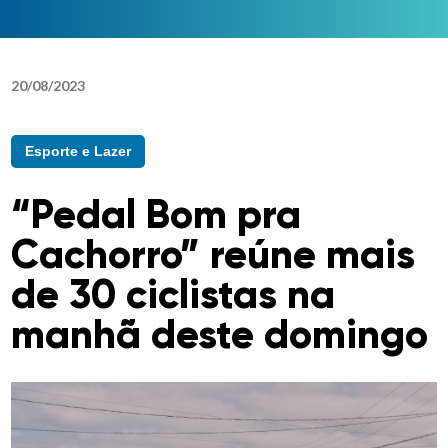
20
/
08
/
2023
Esporte e Lazer
“Pedal Bom pra
Cachorro” reúne mais
de 30 ciclistas na
manhã deste domingo