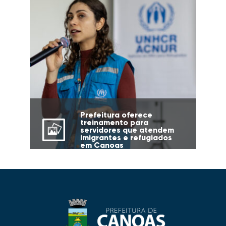
Prefeitura oferece
treinamento para
servidores que atendem
imigrantes e refugiados
em Canoas