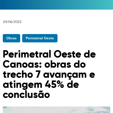
24
/
06
/
2022
Obras
Perimetral Oeste
Perimetral Oeste de
Canoas: obras do
trecho 7 avançam e
atingem 45% de
conclusão