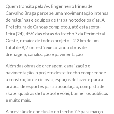
Quem transita pela Av. Engenheiro Irineu de
Carvalho Braga percebe uma movimentação intensa
de máquinas e equipes de trabalho todos os dias. A
Prefeitura de Canoas completou, até esta sexta-
feira (24), 45% das obras do trecho 7 da Perimetral
Oeste, o maior de todo o projeto – 2,2 km de um
total de 8,2 km. está executando obras de
drenagem, canalização e pavimentação
Além das obras de drenagem, canalização e
pavimentação, o projeto deste trecho compreende
a construção de ciclovia, espaços de lazer e para a
prática de esportes para a população, com pista de
skate, quadras de futebol e vôlei, banheiros públicos
e muito mais.
A previsão de conclusão do trecho 7 é para março