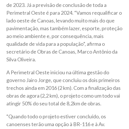
de 2023. Já a previsão de conclusão de toda a
Perimetral Oeste é para 2024. “Vamos requalificar o
lado oeste de Canoas, levando muito mais do que
pavimentação, mas também lazer, esporte, proteção
ao meio ambiente e, por consequência, mais
qualidade de vida para a população”, afirma o
secretário de Obras de Canoas, Marco Antônio da
Silva Oliveira.
A Perimetral Oeste iniciou na última gestão do
governo Jairo Jorge, que concluiu os dois primeiros
trechos ainda em 2016 (2 km). Com a finalização das
obras de agora (2,2 km), o projeto como um todo vai
atingir 50% do seu total de 8,2km de obras.
“Quando todo o projeto estiver concluído, os
canoenses terão uma opção à BR-116 e à Av.