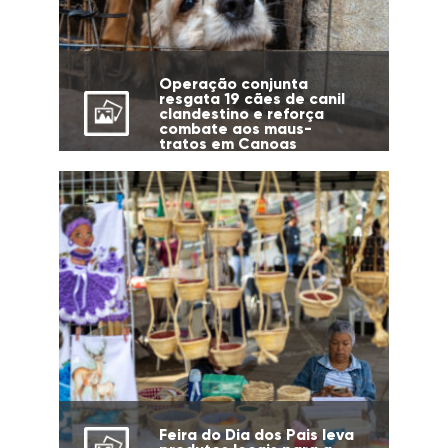
Operação conjunta
resgata 19 cães de canil
clandestino e reforça
combate aos maus-
tratos em Canoas
Feira do Dia dos Pais leva