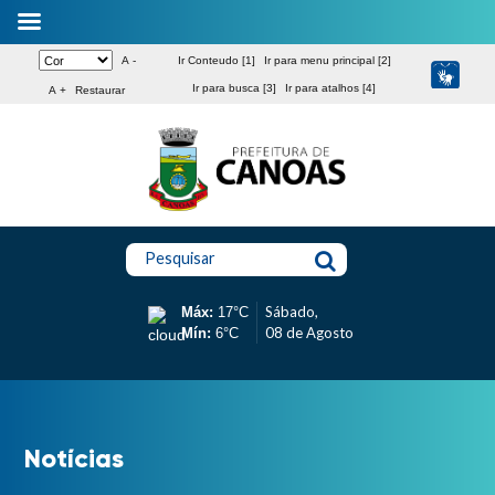
A -
Ir Conteudo [1]
Ir para menu principal [2]
Ir para busca [3]
Ir para atalhos [4]
A +
Restaurar
Pesquisar
Sábado,
Máx:
17°C
08 de Agosto
Mín:
6°C
Notícias