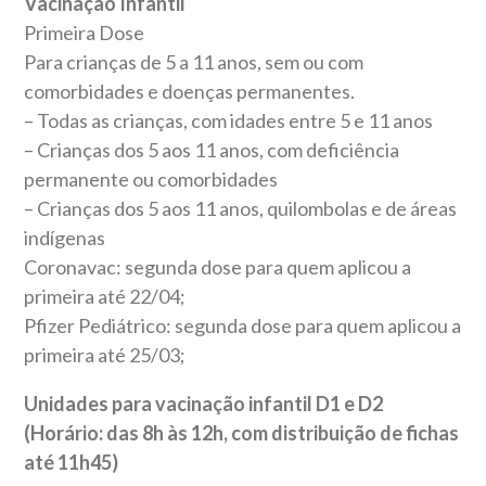
Vacinação Infantil
Primeira Dose
Para crianças de 5 a 11 anos, sem ou com
comorbidades e doenças permanentes.
– Todas as crianças, com idades entre 5 e 11 anos
– Crianças dos 5 aos 11 anos, com deficiência
permanente ou comorbidades
– Crianças dos 5 aos 11 anos, quilombolas e de áreas
indígenas
Coronavac: segunda dose para quem aplicou a
primeira até 22/04;
Pfizer Pediátrico: segunda dose para quem aplicou a
primeira até 25/03;
Unidades para vacinação infantil D1 e D2
(Horário: das 8h às 12h, com distribuição de fichas
até 11h45)