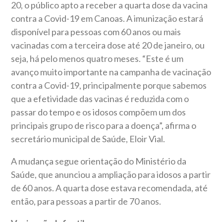
20, o público apto a receber a quarta dose da vacina
contra a Covid-19 em Canoas. A imunização estará
disponível para pessoas com 60 anos ou mais
vacinadas com a terceira dose até 20 de janeiro, ou
seja, há pelo menos quatro meses. “Este é um
avanço muito importante na campanha de vacinação
contra a Covid-19, principalmente porque sabemos
que a efetividade das vacinas é reduzida com o
passar do tempo e os idosos compõem um dos
principais grupo de risco para a doença”, afirma o
secretário municipal de Saúde, Eloir Vial.
A mudança segue orientação do Ministério da
Saúde, que anunciou a ampliação para idosos a partir
de 60 anos. A quarta dose estava recomendada, até
então, para pessoas a partir de 70 anos.