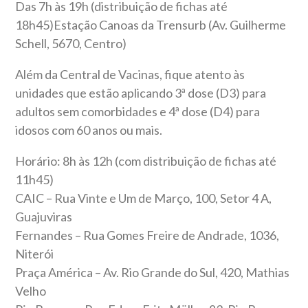
Das 7h às 19h (distribuição de fichas até
18h45)Estação Canoas da Trensurb (Av. Guilherme
Schell, 5670, Centro)
Além da Central de Vacinas, fique atento às
unidades que estão aplicando 3ª dose (D3) para
adultos sem comorbidades e 4ª dose (D4) para
idosos com 60 anos ou mais.
Horário: 8h às 12h (com distribuição de fichas até
11h45)
CAIC – Rua Vinte e Um de Março, 100, Setor 4 A,
Guajuviras
Fernandes – Rua Gomes Freire de Andrade, 1036,
Niterói
Praça América – Av. Rio Grande do Sul, 420, Mathias
Velho