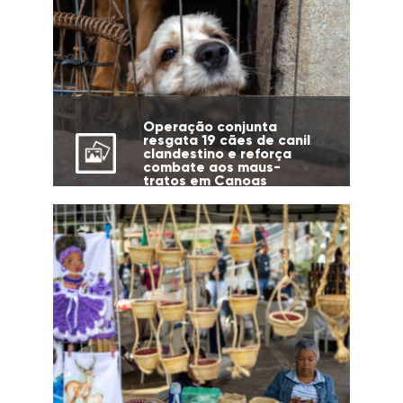
Operação conjunta
resgata 19 cães de canil
clandestino e reforça
combate aos maus-
tratos em Canoas