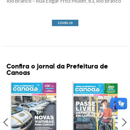
Rio Branco – Rua Edgar Fritz Müller, 83, Rio Branco
COVID-19
Confira o jornal da Prefeitura de
Canoas