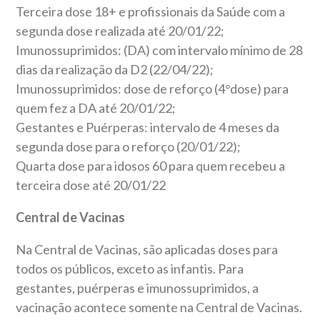
Terceira dose 18+ e profissionais da Saúde com a
segunda dose realizada até 20/01/22;
Imunossuprimidos: (DA) com intervalo mínimo de 28
dias da realização da D2 (22/04/22);
Imunossuprimidos: dose de reforço (4°dose) para
quem fez a DA até 20/01/22;
Gestantes e Puérperas: intervalo de 4 meses da
segunda dose para o reforço (20/01/22);
Quarta dose para idosos 60 para quem recebeu a
terceira dose até 20/01/22
Central de Vacinas
Na Central de Vacinas, são aplicadas doses para
todos os públicos, exceto as infantis. Para
gestantes, puérperas e imunossuprimidos, a
vacinação acontece somente na Central de Vacinas.