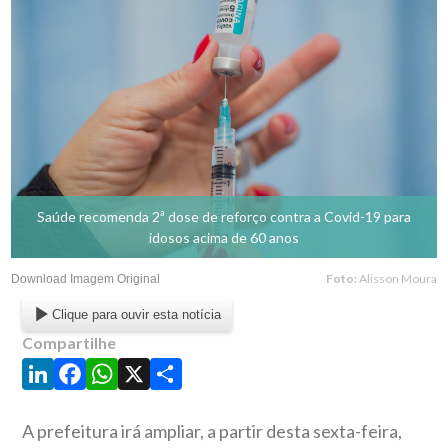
Saúde recomenda 2ª dose de reforço contra a Covid-19 para
idosos acima de 60 anos
Foto:
Alisson Moura
Download Imagem Original
Clique para ouvir esta notícia
Compartilhe
LinkedIn
Facebook
WhatsApp
X
Share
A prefeitura irá ampliar, a partir desta sexta-feira,