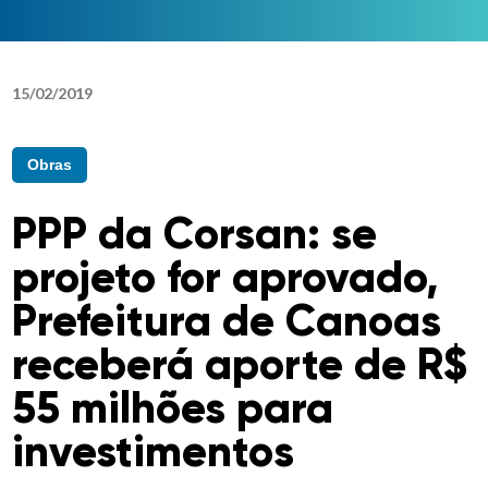
15
/
02
/
2019
Obras
PPP da Corsan: se
projeto for aprovado,
Prefeitura de Canoas
receberá aporte de R$
55 milhões para
investimentos