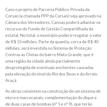
Caso o projeto de Parceria Público-Privada da
Corsan (a chamada PPP da Corsan) seja aprovado na
Câmara dos Vereadores, Canoas poderá adiantar os
recursos do Fundo de Gestão Compartilhada da
estatal. No total, o município poderá resgatar o valor
de R$ 55 milhões. Parte da quantia, cerca de R$ 40
milhões, será investida no Sistema de Proteção
Contras as Cheias do bairro Mato Grande, que é
uma região da cidade ainda parcialmente
desprotegida de eventuais enchentes causadas
pela elevação do nível do Rio dos Sinos e do Arroio
Araçá.
As obras consistem na construção de um sistema de
micro e macrocanais, complementação do dique e
de duas casas de bombas (nº 5 e nº 9), que terão