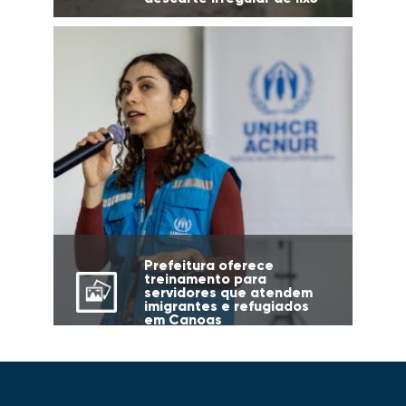
Prefeitura oferece
treinamento para
servidores que atendem
imigrantes e refugiados
em Canoas