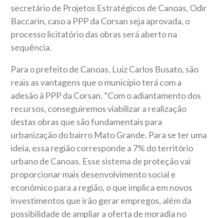
secretário de Projetos Estratégicos de Canoas, Odir
Baccarin, caso a PPP da Corsan seja aprovada, o
processo licitatório das obras será aberto na
sequência.
Para o prefeito de Canoas, Luiz Carlos Busato, são
reais as vantagens que o município terá com a
adesão à PPP da Corsan. “Com o adiantamento dos
recursos, conseguiremos viabilizar a realização
destas obras que são fundamentais para
urbanização do bairro Mato Grande. Para se ter uma
ideia, essa região corresponde a 7% do território
urbano de Canoas. Esse sistema de proteção vai
proporcionar mais desenvolvimento social e
econômico para a região, o que implica em novos
investimentos que irão gerar empregos, além da
possibilidade de ampliar a oferta de moradia no