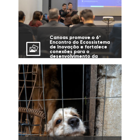
Canoas promove o 6º
Encontro do Ecossistema
de Inovação e fortalece
conexões para o
desenvolvimento da
cidade