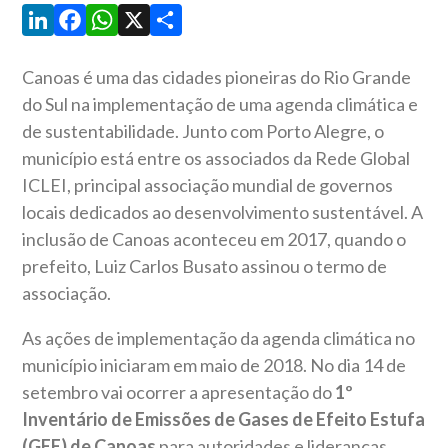
LinkedIn
Facebook
WhatsApp
X
Share
Canoas é uma das cidades pioneiras do Rio Grande
do Sul na implementação de uma agenda climática e
de sustentabilidade. Junto com Porto Alegre, o
município está entre os associados da Rede Global
ICLEI, principal associação mundial de governos
locais dedicados ao desenvolvimento sustentável. A
inclusão de Canoas aconteceu em 2017, quando o
prefeito, Luiz Carlos Busato assinou o termo de
associação.
As ações de implementação da agenda climática no
município iniciaram em maio de 2018. No dia 14 de
setembro vai ocorrer a apresentação do
1º
Inventário de Emissões de Gases de Efeito Estufa
(GEE) de Canoas
para autoridades e lideranças