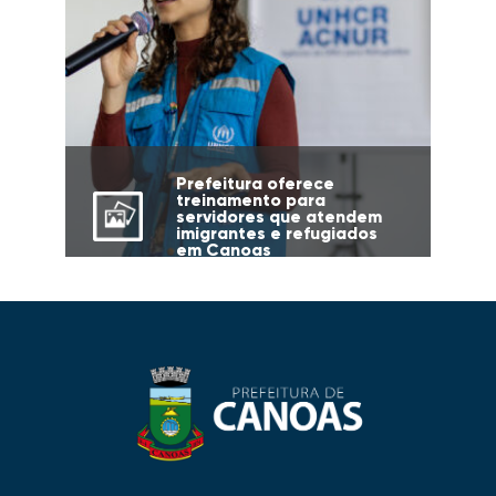
Prefeitura oferece
treinamento para
servidores que atendem
imigrantes e refugiados
em Canoas