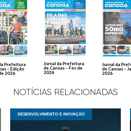
Jornal da Prefeitura
Jornal da Pref
da Prefeitura
de Canoas – Fev de
de Canoas – J
oas – Edição
2026
2026
de 2026
NOTÍCIAS RELACIONADAS
DESENVOLVIMENTO E INOVAÇÃO