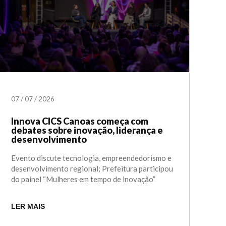
07
/
07
/
2026
Innova CICS Canoas começa com
debates sobre inovação, liderança e
desenvolvimento
Evento discute tecnologia, empreendedorismo e
desenvolvimento regional; Prefeitura participou
do painel “Mulheres em tempo de inovação”
LER MAIS