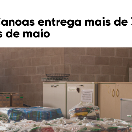
Canoas entrega mais de 
s de maio