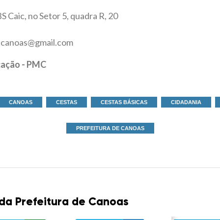
S Caic, no Setor 5, quadra R, 20
as.canoas@gmail.com
cação - PMC
CANOAS
CESTAS
CESTAS BÁSICAS
CIDADANIA
PREFEITURA DE CANOAS
 da Prefeitura de Canoas