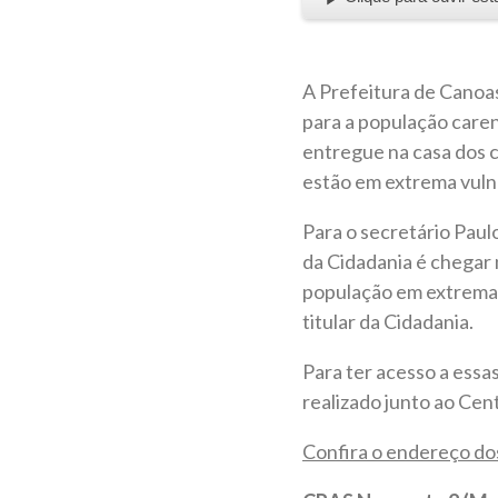
A Prefeitura de Canoas
para a população care
entregue na casa dos 
estão em extrema vulne
Para o secretário Paul
da Cidadania é chegar 
população em extrema p
titular da Cidadania.
Para ter acesso a essa
realizado junto ao Cen
Confira o endereço d