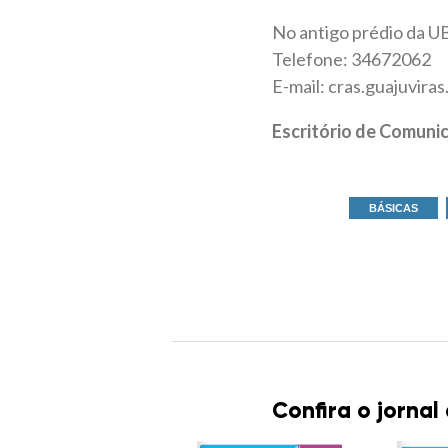
No antigo prédio da UB
Telefone: 34672062
E-mail: cras.guajuvir
Escritório de Comuni
BÁSICAS
Confira o jornal