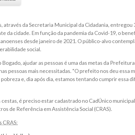
, através da Secretaria Municipal da Cidadania, entregou 
nte da cidade. Em função da pandemia da Covid-19, o bene
canoenses desde janeiro de 2021. O público-alvo contemp
rabilidade social.
o Bogado, ajudar as pessoas é uma das metas da Prefeitura 
nas pessoas mais necessitadas. “O prefeito nos deu essa mi
obreza e, dia após dia, estamos tentando cumprir essa difíc
s cestas, é preciso estar cadastrado no CadÚnico municipal
tros de Referência em Assistência Social (CRAS).
os CRAS: