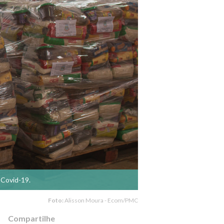
 Covid-19.
Foto:
Alisson Moura - Ecom/PMC
Compartilhe