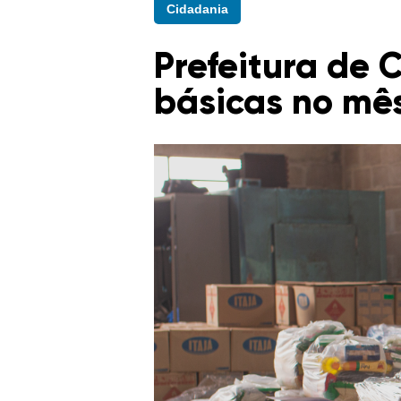
Cidadania
Prefeitura de 
básicas no mê