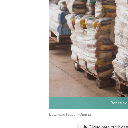
Benefício
Download Imagem Original
Clique para ouvir est