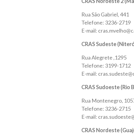
CRAS Noroeste 2 (Ma
Rua São Gabriel, 441
Telefone: 3236-2719
E-mail: cras.mvelho@c
CRAS Sudeste (Niteró
Rua Alegrete ,1295
Telefone: 3199-1712
E-mail: cras.sudeste@
CRAS Sudoeste (Rio 
Rua Montenegro, 105
Telefone: 3236-2715
E-mail: cras.sudoeste
CRAS Nordeste (Guaj