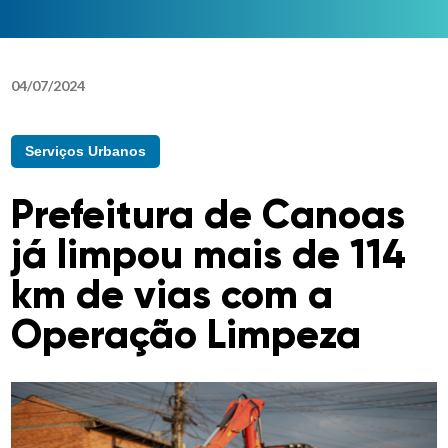
04
/
07
/
2024
Serviços Urbanos
Prefeitura de Canoas
já limpou mais de 114
km de vias com a
Operação Limpeza