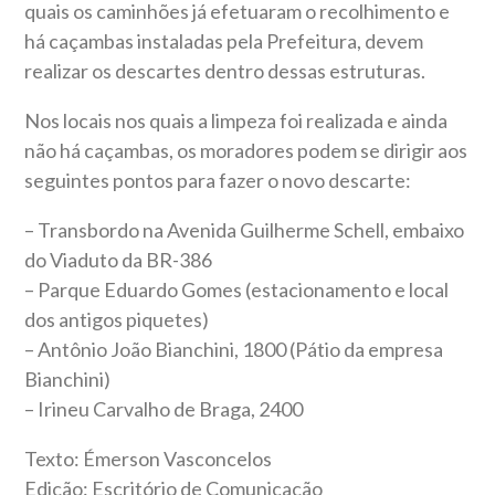
quais os caminhões já efetuaram o recolhimento e
há caçambas instaladas pela Prefeitura, devem
realizar os descartes dentro dessas estruturas.
Nos locais nos quais a limpeza foi realizada e ainda
não há caçambas, os moradores podem se dirigir aos
seguintes pontos para fazer o novo descarte:
– Transbordo na Avenida Guilherme Schell, embaixo
do Viaduto da BR-386
– Parque Eduardo Gomes (estacionamento e local
dos antigos piquetes)
– Antônio João Bianchini, 1800 (Pátio da empresa
Bianchini)
– Irineu Carvalho de Braga, 2400
Texto: Émerson Vasconcelos
Edição: Escritório de Comunicação