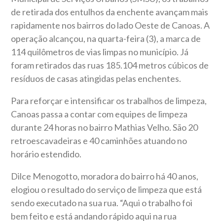
de retirada dos entulhos da enchente avançam mais
rapidamente nos bairros do lado Oeste de Canoas. A
operação alcançou, na quarta-feira (3), a marca de
114 quilômetros de vias limpas no município. Já
foram retirados das ruas 185.104 metros cúbicos de
resíduos de casas atingidas pelas enchentes.
Para reforçar e intensificar os trabalhos de limpeza,
Canoas passa a contar com equipes de limpeza
durante 24 horas no bairro Mathias Velho. São 20
retroescavadeiras e 40 caminhões atuando no
horário estendido.
Dilce Menogotto, moradora do bairro há 40 anos,
elogiou o resultado do serviço de limpeza que está
sendo executado na sua rua. “Aqui o trabalho foi
bem feito e está andando rápido aqui na rua