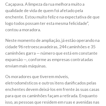
Caçapava. A limpeza da rua melhora muito a
qualidade de vida de quem foi afetado pela
enchente. Estou muito feliz e na expectativa de que
logo todos possam ter esta mesma felicidade”,
contou a moradora.
Neste momento de ampliação, já estão operando na
cidade 96 retroescavadeiras, 244 caminhões e 35
caminhões garra — número que está em constante
expansão —, conforme as empresas contratadas
enviam mais máquinas.
Os moradores que tiverem móveis,
eletrodomésticos e outros itens danificados pelas
enchentes devem deixá-los em frente às suas casas
para que os caminhões façam a retirada. Enquanto
isso, as pessoas que residem em ruas e avenidas nas